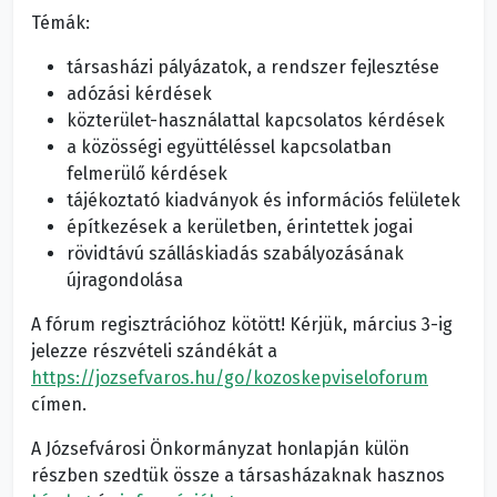
Témák:
társasházi pályázatok, a rendszer fejlesztése
adózási kérdések
közterület-használattal kapcsolatos kérdések
a közösségi együttéléssel kapcsolatban
felmerülő kérdések
tájékoztató kiadványok és információs felületek
építkezések a kerületben, érintettek jogai
rövidtávú szálláskiadás szabályozásának
újragondolása
A fórum regisztrációhoz kötött! Kérjük, március 3-ig
jelezze részvételi szándékát a
https://jozsefvaros.hu/go/kozoskepviseloforum
címen.
A Józsefvárosi Önkormányzat honlapján külön
részben szedtük össze a társasházaknak hasznos