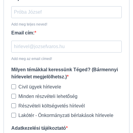
Add meg teljes neved!
Email cím:
Add meg az email címed!
Milyen témákkal keressünk Téged? (Bármennyi
hírlevelet megjelölhetsz.)
Civil ügyek hírlevele
Minden részvételi lehetőség
Részvételi költségvetés hírlevél
Lakótér - Önkormányzati bérlakások hírlevele
Adatkezelési tájékoztató