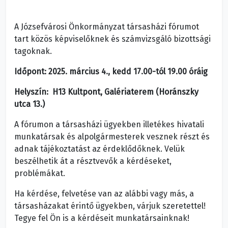
A Józsefvárosi Önkormányzat társasházi fórumot
tart közös képviselőknek és számvizsgáló bizottsági
tagoknak.
Időpont:
2025. március 4., kedd 17.00-tól 19.00 óráig
Helyszín:
H13 Kultpont, Galériaterem (Horánszky
utca 13.)
A fórumon a társasházi ügyekben illetékes hivatali
munkatársak és alpolgármesterek vesznek részt és
adnak tájékoztatást az érdeklődőknek. Velük
beszélhetik át a résztvevők a kérdéseket,
problémákat.
Ha kérdése, felvetése van az alábbi vagy más, a
társasházakat érintő ügyekben, várjuk szeretettel!
Tegye fel Ön is a kérdéseit munkatársainknak!