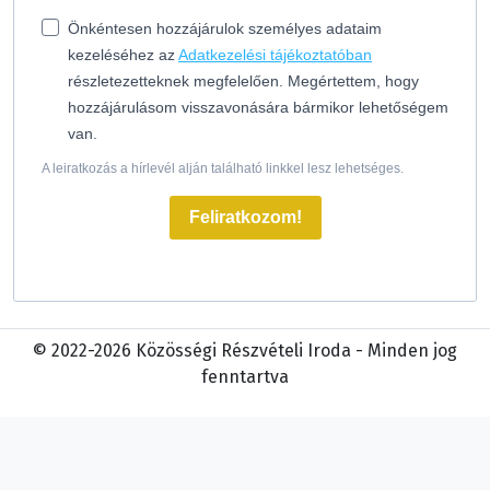
Önkéntesen hozzájárulok személyes adataim
kezeléséhez az
Adatkezelési tájékoztatóban
részletezetteknek megfelelően. Megértettem, hogy
hozzájárulásom visszavonására bármikor lehetőségem
van.
A leiratkozás a hírlevél alján található linkkel lesz lehetséges.
Feliratkozom!
© 2022-2026 Közösségi Részvételi Iroda - Minden jog
fenntartva