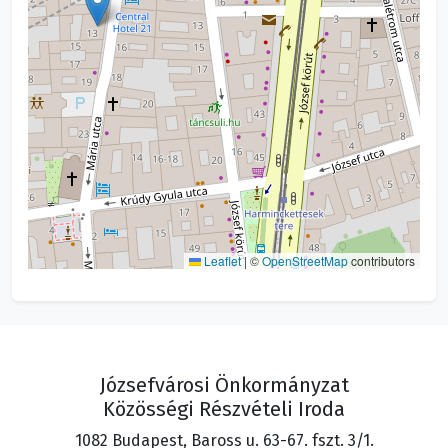
Leaflet
|
©
OpenStreetMap
contributors
Józsefvárosi Önkormányzat
Közösségi Részvételi Iroda
1082 Budapest, Baross u. 63-67. fszt. 3/1.