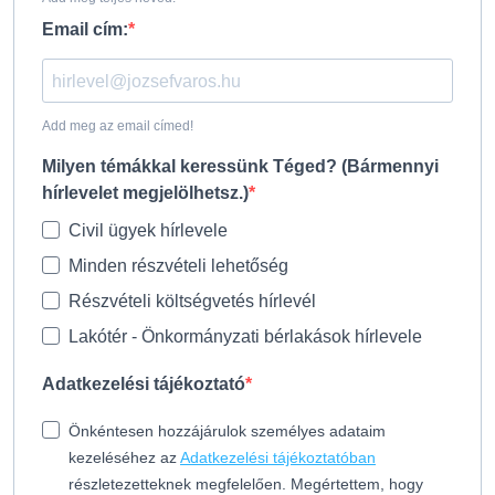
Email cím:
Add meg az email címed!
Milyen témákkal keressünk Téged? (Bármennyi
hírlevelet megjelölhetsz.)
Civil ügyek hírlevele
Minden részvételi lehetőség
Részvételi költségvetés hírlevél
Lakótér - Önkormányzati bérlakások hírlevele
Adatkezelési tájékoztató
Önkéntesen hozzájárulok személyes adataim
kezeléséhez az
Adatkezelési tájékoztatóban
részletezetteknek megfelelően. Megértettem, hogy