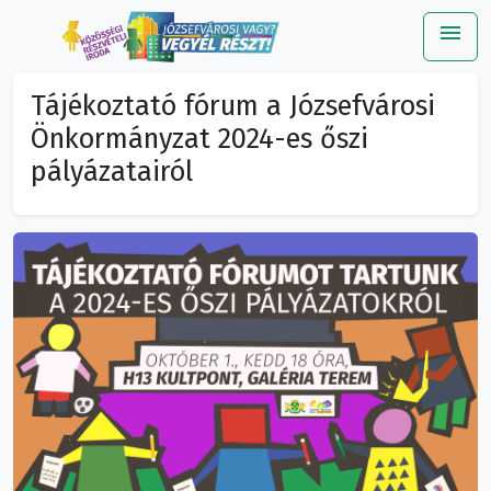
menu
Me
Tájékoztató fórum a Józsefvárosi
Önkormányzat 2024-es őszi
pályázatairól