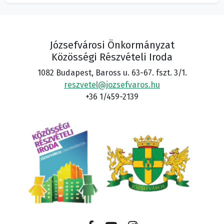
Józsefvárosi Önkormányzat
Közösségi Részvételi Iroda
1082 Budapest, Baross u. 63-67. fszt. 3/1.
reszvetel@jozsefvaros.hu
+36 1/459-2139