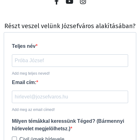
Részt veszel velünk Józsefváros alakításában?
Teljes név
Add meg teljes neved!
Email cím:
Add meg az email címed!
Milyen témákkal keressünk Téged? (Bármennyi
hírlevelet megjelölhetsz.)
Civil ügyek hírlevele