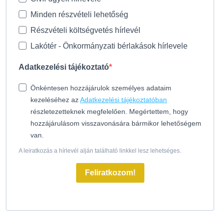
Minden részvételi lehetőség
Részvételi költségvetés hírlevél
Lakótér - Önkormányzati bérlakások hírlevele
Adatkezelési tájékoztató
Önkéntesen hozzájárulok személyes adataim
kezeléséhez az
Adatkezelési tájékoztatóban
részletezetteknek megfelelően. Megértettem, hogy
hozzájárulásom visszavonására bármikor lehetőségem
van.
A leiratkozás a hírlevél alján található linkkel lesz lehetséges.
Feliratkozom!