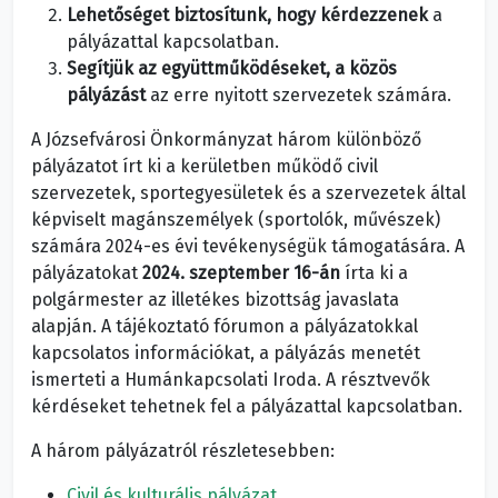
Lehetőséget biztosítunk, hogy kérdezzenek
a
pályázattal kapcsolatban.
Segítjük az együttműködéseket, a közös
pályázást
az erre nyitott szervezetek számára.
A Józsefvárosi Önkormányzat három különböző
pályázatot írt ki a kerületben működő civil
szervezetek, sportegyesületek és a szervezetek által
képviselt magánszemélyek (sportolók, művészek)
számára 2024-es évi tevékenységük támogatására. A
pályázatokat
2024. szeptember 16-án
írta ki a
polgármester az illetékes bizottság javaslata
alapján. A tájékoztató fórumon a pályázatokkal
kapcsolatos információkat, a pályázás menetét
ismerteti a Humánkapcsolati Iroda. A résztvevők
kérdéseket tehetnek fel a pályázattal kapcsolatban.
A három pályázatról részletesebben:
Civil és kulturális pályázat