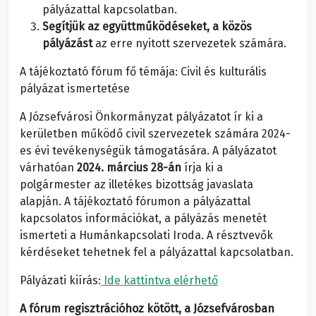
pályázattal kapcsolatban.
Segítjük az együttműködéseket, a közös
pályázást
az erre nyitott szervezetek számára.
A tájékoztató fórum fő témája: Civil és kulturális
pályázat ismertetése
A Józsefvárosi Önkormányzat pályázatot ír ki a
kerületben működő civil szervezetek számára 2024-
es évi tevékenységük támogatására. A pályázatot
várhatóan
2024. március 28-án
írja ki a
polgármester az illetékes bizottság javaslata
alapján. A tájékoztató fórumon a pályázattal
kapcsolatos információkat, a pályázás menetét
ismerteti a Humánkapcsolati Iroda. A résztvevők
kérdéseket tehetnek fel a pályázattal kapcsolatban.
Pályázati kiírás:
Ide kattintva elérhető
A fórum regisztrációhoz kötött, a Józsefvárosban