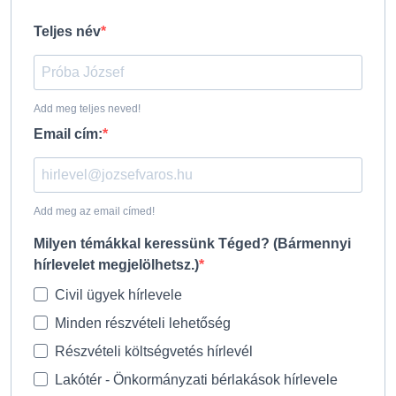
Teljes név
Add meg teljes neved!
Email cím:
Add meg az email címed!
Milyen témákkal keressünk Téged? (Bármennyi
hírlevelet megjelölhetsz.)
Civil ügyek hírlevele
Minden részvételi lehetőség
Részvételi költségvetés hírlevél
Lakótér - Önkormányzati bérlakások hírlevele