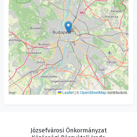
Leaflet
|
©
OpenStreetMap
contributors
Józsefvárosi Önkormányzat