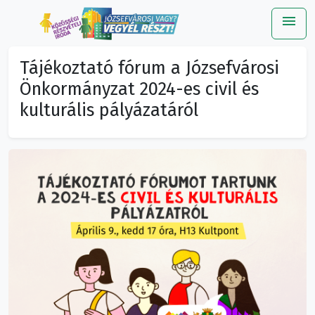
menu
Me
Tájékoztató fórum a Józsefvárosi
Önkormányzat 2024-es civil és
kulturális pályázatáról