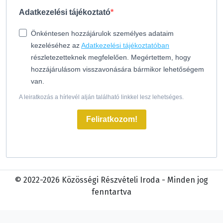
Adatkezelési tájékoztató
Önkéntesen hozzájárulok személyes adataim
kezeléséhez az
Adatkezelési tájékoztatóban
részletezetteknek megfelelően. Megértettem, hogy
hozzájárulásom visszavonására bármikor lehetőségem
van.
A leiratkozás a hírlevél alján található linkkel lesz lehetséges.
Feliratkozom!
© 2022-2026 Közösségi Részvételi Iroda - Minden jog
fenntartva