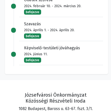
2024. február 10. - 2024. március 20.
befejezve
Szavazás
2024. április 1. - 2024. április 20.
befejezve
Képviselő-testületi jóváhagyás
2024. június 11.
befejezve
Józsefvárosi Önkormányzat
Közösségi Részvételi Iroda
1082 Budapest, Baross u. 63-67. fszt. 3/1.