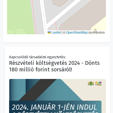
Leaflet
|
©
OpenStreetMap
contributors
Kapcsolódó társadalmi egyeztetés:
Részvételi költségvetés 2024 - Dönts
180 millió forint sorsáról!