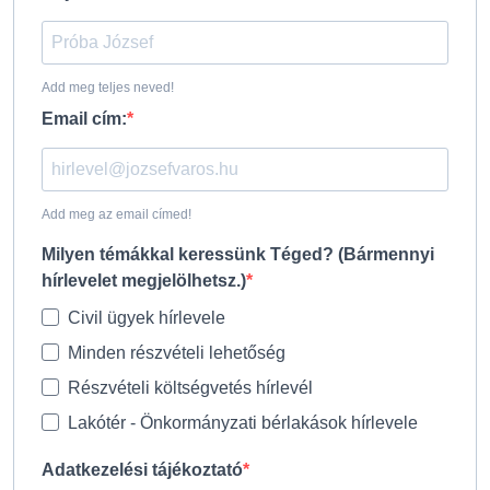
Add meg teljes neved!
Email cím:
Add meg az email címed!
Milyen témákkal keressünk Téged? (Bármennyi
hírlevelet megjelölhetsz.)
Civil ügyek hírlevele
Minden részvételi lehetőség
Részvételi költségvetés hírlevél
Lakótér - Önkormányzati bérlakások hírlevele
Adatkezelési tájékoztató