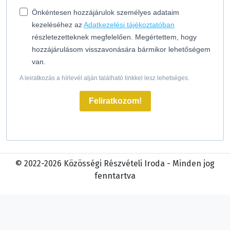
Önkéntesen hozzájárulok személyes adataim
kezeléséhez az
Adatkezelési tájékoztatóban
részletezetteknek megfelelően. Megértettem, hogy
hozzájárulásom visszavonására bármikor lehetőségem
van.
A leiratkozás a hírlevél alján található linkkel lesz lehetséges.
Feliratkozom!
© 2022-2026 Közösségi Részvételi Iroda - Minden jog
fenntartva