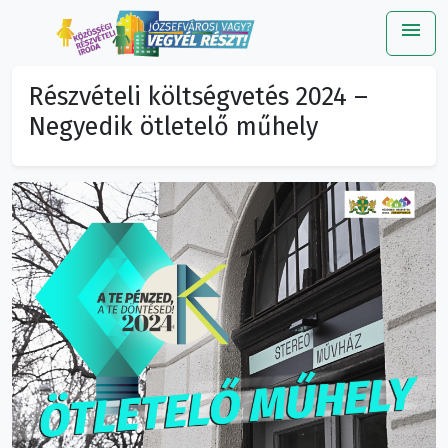
menu
Me
Részvételi költségvetés 2024 –
Negyedik ötletelő műhely