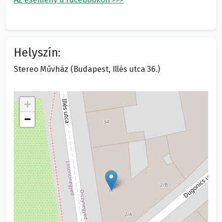
Helyszín:
Stereo Művház (Budapest, Illés utca 36.)
+
−