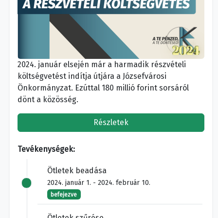
2024. január elsején már a harmadik részvételi
költségvetést indítja útjára a Józsefvárosi
Önkormányzat. Ezúttal 180 millió forint sorsáról
dönt a közösség.
Részletek
Tevékenységek:
Ötletek beadása
2024. január 1. - 2024. február 10.
befejezve
Ötletek szűrése