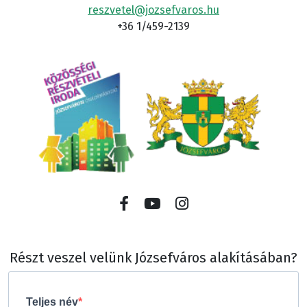
reszvetel@jozsefvaros.hu
+36 1/459-2139
Részt veszel velünk Józsefváros alakításában?
Teljes név