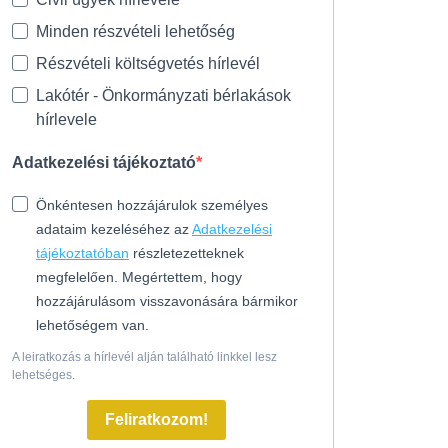
Minden részvételi lehetőség
Részvételi költségvetés hírlevél
Lakótér - Önkormányzati bérlakások
hírlevele
Adatkezelési tájékoztató
Önkéntesen hozzájárulok személyes
adataim kezeléséhez az
Adatkezelési
tájékoztatóban
részletezetteknek
megfelelően. Megértettem, hogy
hozzájárulásom visszavonására bármikor
lehetőségem van.
A leiratkozás a hírlevél alján található linkkel lesz
lehetséges.
Feliratkozom!