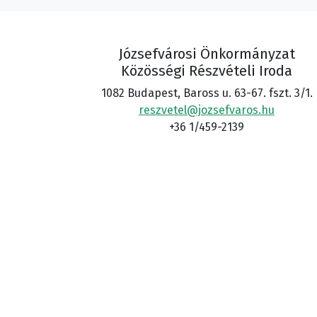
Józsefvárosi Önkormányzat
Közösségi Részvételi Iroda
1082 Budapest, Baross u. 63-67. fszt. 3/1.
reszvetel@jozsefvaros.hu
+36 1/459-2139