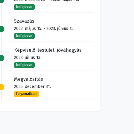
befejezve
Szavazás
2023. május 15. - 2023. június 15.
befejezve
Képviselő-testületi jóváhagyás
2023. július 13.
befejezve
Megvalósítás
2025. december 31.
folyamatban