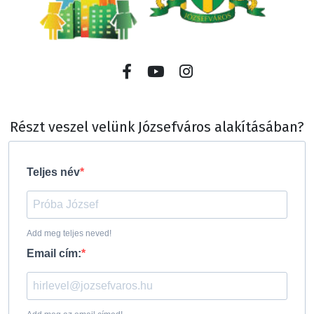
Részt veszel velünk Józsefváros alakításában?
Teljes név
Add meg teljes neved!
Email cím: