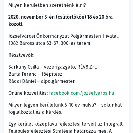
Milyen kerületben szeretnénk élni?
2020. november 5-én (csütörtökön) 18 és 20 óra
között
Józsefvárosi Önkormányzat Polgármesteri Hivatal,
1082 Baross utca 63-67. 300-as terem
Résztvevők:
Sárkány Csilla – vezérigazgató, RÉV8 Zrt.
Barta Ferenc – főépítész
Rádai Dániel – alpolgármester
Online közvetítés:
facebook.com/jozsefvaros.hu
Milyen legyen kerületünk 5-10 év múlva? – sokunkat
foglalkoztat ez a kérdés.
Egy kerület középtávú fejlesztési terveit az Integrált
Településfejlesztési Stratégia határozza meg. A