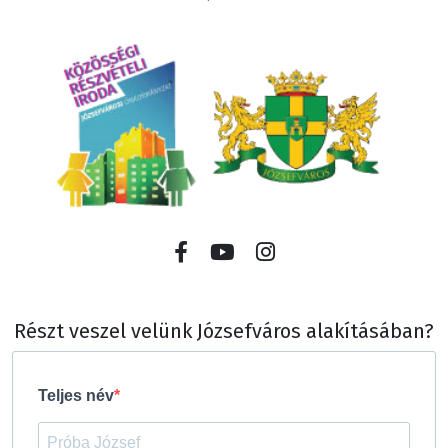
Részt veszel velünk Józsefváros alakításában?
Teljes név