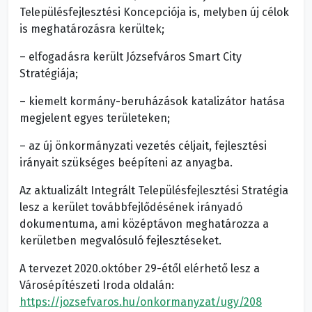
Településfejlesztési Koncepciója is, melyben új célok
is meghatározásra kerültek;
– elfogadásra került Józsefváros Smart City
Stratégiája;
– kiemelt kormány-beruházások katalizátor hatása
megjelent egyes területeken;
– az új önkormányzati vezetés céljait, fejlesztési
irányait szükséges beépíteni az anyagba.
Az aktualizált Integrált Településfejlesztési Stratégia
lesz a kerület továbbfejlődésének irányadó
dokumentuma, ami középtávon meghatározza a
kerületben megvalósuló fejlesztéseket.
A tervezet 2020.október 29-étől elérhető lesz a
Városépítészeti Iroda oldalán:
https://jozsefvaros.hu/onkormanyzat/ugy/208