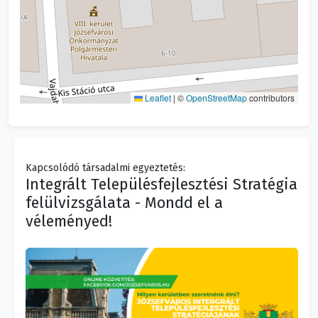
Leaflet
|
©
OpenStreetMap
contributors
Kapcsolódó társadalmi egyeztetés:
Integrált Településfejlesztési Stratégia
felülvizsgálata - Mondd el a
véleményed!