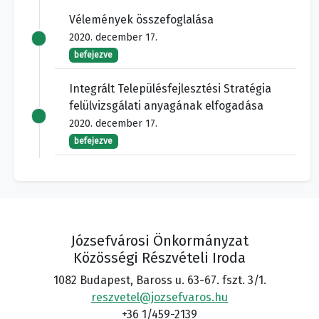
Vélemények összefoglalása
2020. december 17.
befejezve
Integrált Településfejlesztési Stratégia
felülvizsgálati anyagának elfogadása
2020. december 17.
befejezve
Józsefvárosi Önkormányzat
Közösségi Részvételi Iroda
1082 Budapest, Baross u. 63-67. fszt. 3/1.
reszvetel@jozsefvaros.hu
+36 1/459-2139