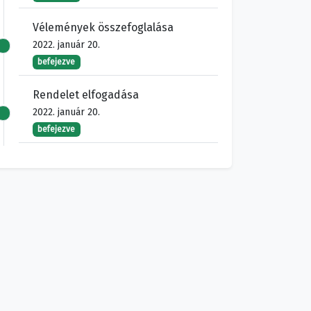
Vélemények összefoglalása
2022. január 20.
befejezve
Rendelet elfogadása
2022. január 20.
befejezve