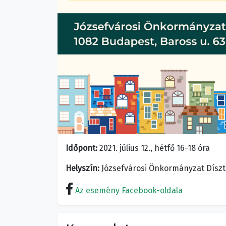
Időpont:
2021. július 12., hétfő 16-18 óra
Helyszín:
Józsefvárosi Önkormányzat Díszte
Az esemény Facebook-oldala