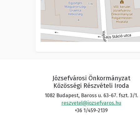
Józsefvárosi Önkormányzat
Közösségi Részvételi Iroda
1082 Budapest, Baross u. 63-67. fszt. 3/1.
reszvetel@jozsefvaros.hu
+36 1/459-2139