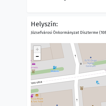
Helyszín:
Józsefvárosi Önkormányzat Díszterme (1082
+
−