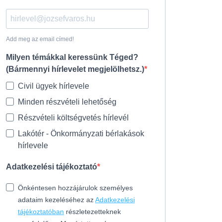
Add meg az email címed!
Milyen témákkal keressünk Téged?
(Bármennyi hírlevelet megjelölhetsz.)
Civil ügyek hírlevele
Minden részvételi lehetőség
Részvételi költségvetés hírlevél
Lakótér - Önkormányzati bérlakások
hírlevele
Adatkezelési tájékoztató
Önkéntesen hozzájárulok személyes
adataim kezeléséhez az
Adatkezelési
tájékoztatóban
részletezetteknek