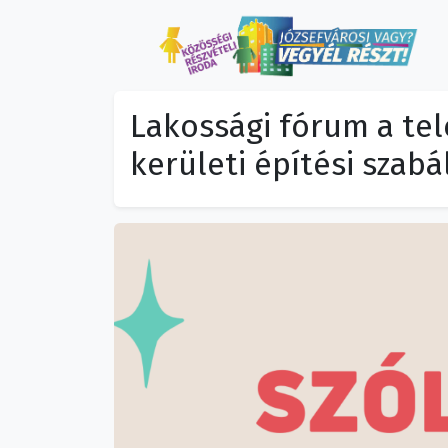
Lakossági fórum a te
kerületi építési szab