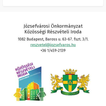
Józsefvárosi Önkormányzat
Közösségi Részvételi Iroda
1082 Budapest, Baross u. 63-67. fszt. 3/1.
reszvetel@jozsefvaros.hu
+36 1/459-2139