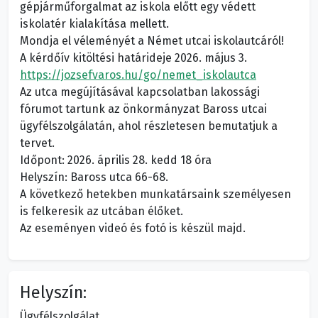
gépjárműforgalmat az iskola előtt egy védett
iskolatér kialakítása mellett.
Mondja el véleményét a Német utcai iskolautcáról!
A kérdőív kitöltési határideje 2026. május 3.
https://jozsefvaros.hu/go/nemet_iskolautca
Az utca megújításával kapcsolatban lakossági
fórumot tartunk az önkormányzat Baross utcai
ügyfélszolgálatán, ahol részletesen bemutatjuk a
tervet.
Időpont: 2026. április 28. kedd 18 óra
Helyszín: Baross utca 66-68.
A következő hetekben munkatársaink személyesen
is felkeresik az utcában élőket.
Az eseményen videó és fotó is készül majd.
Helyszín:
Ügyfélszolgálat