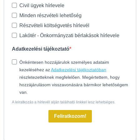
Civil ügyek hírlevele
Minden részvételi lehetőség
Részvételi költségvetés hírlevél
Lakótér - Önkormányzati bérlakások hírlevele
Adatkezelési tájékoztató
Önkéntesen hozzájárulok személyes adataim
kezeléséhez az
Adatkezelési tájékoztatóban
részletezetteknek megfelelően. Megértettem, hogy
hozzájárulásom visszavonására bármikor lehetőségem
van.
A leiratkozás a hírlevél alján található linkkel lesz lehetséges.
Feliratkozom!