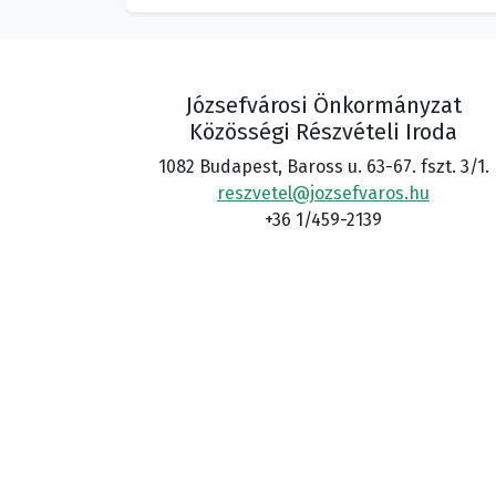
Józsefvárosi Önkormányzat
Közösségi Részvételi Iroda
1082 Budapest, Baross u. 63-67. fszt. 3/1.
reszvetel@jozsefvaros.hu
+36 1/459-2139