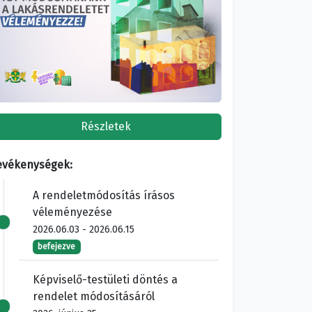
Részletek
evékenységek:
A rendeletmódosítás írásos
véleményezése
2026.06.03 - 2026.06.15
befejezve
Képviselő-testületi döntés a
rendelet módosításáról