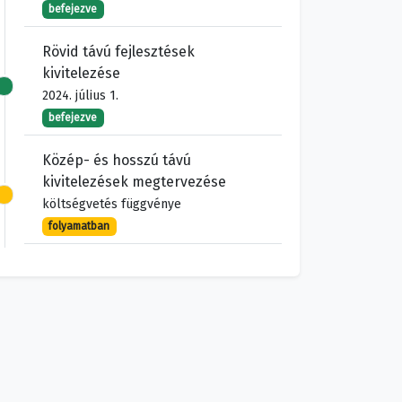
befejezve
Rövid távú fejlesztések
kivitelezése
2024. július 1.
befejezve
Közép- és hosszú távú
kivitelezések megtervezése
költségvetés függvénye
folyamatban