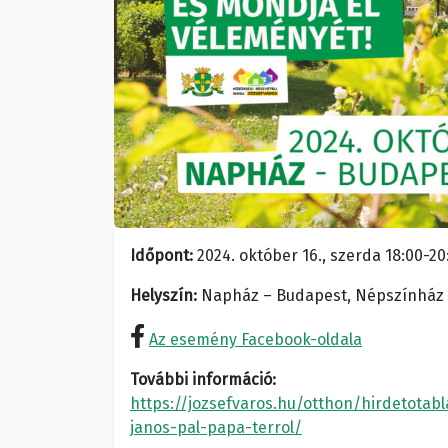
Időpont:
2024. október 16., szerda 18:00-20
Helyszín:
Napház – Budapest, Népszínház u
Az esemény Facebook-oldala
További információ:
https://jozsefvaros.hu/otthon/hirdetotab
janos-pal-papa-terrol/