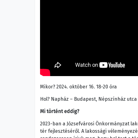
Mikor? 2024. október 16. 18-20 óra
Hol? Napház – Budapest, Népszínház utca 
Mi történt eddig?
2023-ban a Józsefvárosi Önkormányzat lakos
tér fejlesztéséről. A lakossági véleménye