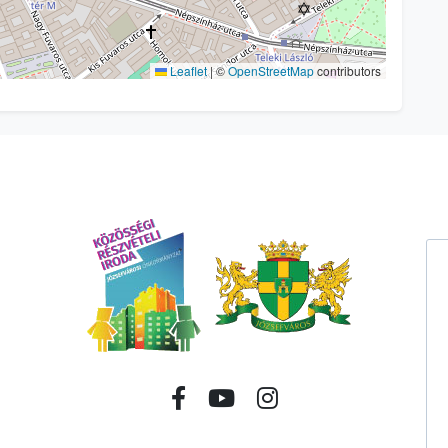
Leaflet
|
©
OpenStreetMap
contributors