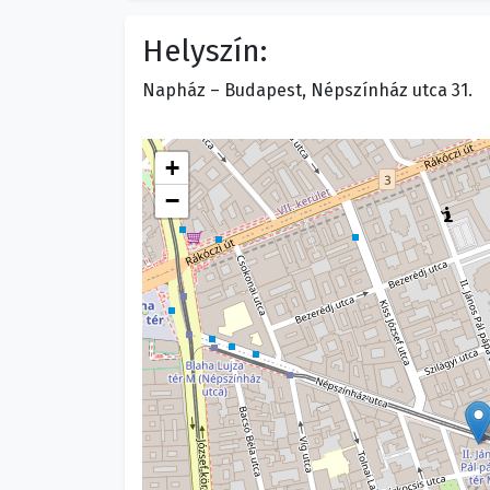
Helyszín:
Napház – Budapest, Népszínház utca 31.
+
−