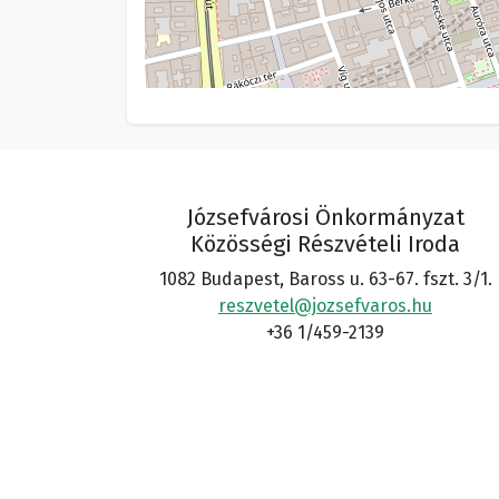
Józsefvárosi Önkormányzat
Közösségi Részvételi Iroda
1082 Budapest, Baross u. 63-67. fszt. 3/1.
reszvetel@jozsefvaros.hu
+36 1/459-2139