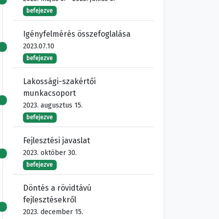
befejezve
Igényfelmérés összefoglalása
2023.07.10
befejezve
Lakossági-szakértői
munkacsoport
2023. augusztus 15.
befejezve
Fejlesztési javaslat
2023. október 30.
befejezve
Döntés a rövidtávú
fejlesztésekről
2023. december 15.