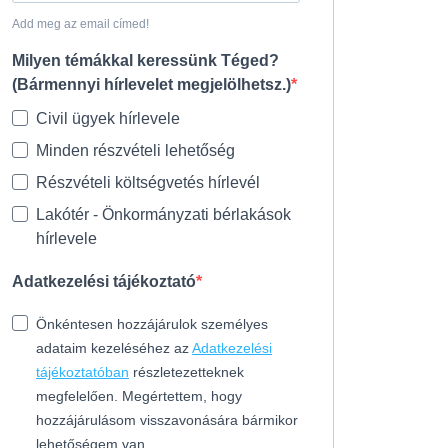
Add meg az email címed!
Milyen témákkal keressünk Téged?
(Bármennyi hírlevelet megjelölhetsz.)
Civil ügyek hírlevele
Minden részvételi lehetőség
Részvételi költségvetés hírlevél
Lakótér - Önkormányzati bérlakások
hírlevele
Adatkezelési tájékoztató
Önkéntesen hozzájárulok személyes
adataim kezeléséhez az
Adatkezelési
tájékoztatóban
részletezetteknek
megfelelően. Megértettem, hogy
hozzájárulásom visszavonására bármikor
lehetőségem van.