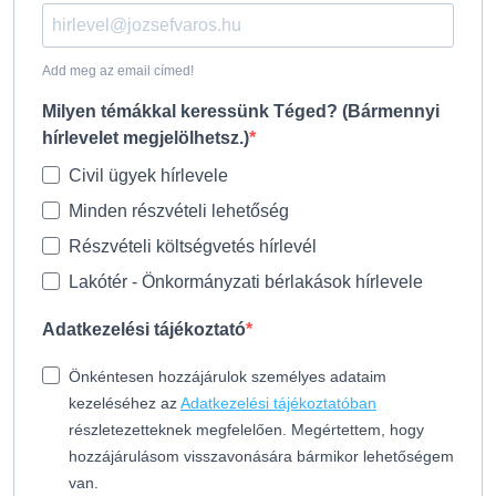
Add meg az email címed!
Milyen témákkal keressünk Téged? (Bármennyi
hírlevelet megjelölhetsz.)
Civil ügyek hírlevele
Minden részvételi lehetőség
Részvételi költségvetés hírlevél
Lakótér - Önkormányzati bérlakások hírlevele
Adatkezelési tájékoztató
Önkéntesen hozzájárulok személyes adataim
kezeléséhez az
Adatkezelési tájékoztatóban
részletezetteknek megfelelően. Megértettem, hogy
hozzájárulásom visszavonására bármikor lehetőségem
van.