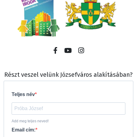
Részt veszel velünk Józsefváros alakításában?
Teljes név
Add meg teljes neved!
Email cím: