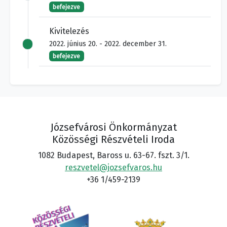
befejezve
Kivitelezés
2022. június 20. - 2022. december 31.
befejezve
Józsefvárosi Önkormányzat
Közösségi Részvételi Iroda
1082 Budapest, Baross u. 63-67. fszt. 3/1.
reszvetel@jozsefvaros.hu
+36 1/459-2139