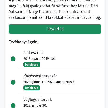
A Józsefvárosi Önkormányzat egy funkciójában is
megújuló új gyalogosbarát sétányt hoz létre a Déri
Miksa utca Nagy Fuvaros és Fecske utca közötti
szakaszán, amit az itt lakókkal közösen tervez meg.
Részletek
Tevékenységek:
Előkészítés
2018 nyár - 2019. tél
befejezve
Közösségi tervezés
2020. július 1. - 2020. augusztus 8.
befejezve
Végleges tervek
2022. január 30.