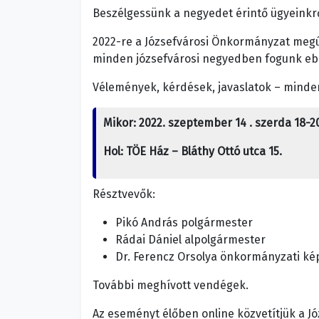
Beszélgessünk a negyedet érintő ügyeinkr
2022-re a Józsefvárosi Önkormányzat megúj
minden józsefvárosi negyedben fogunk ebb
Vélemények, kérdések, javaslatok – minden,
Mikor: 2022. szeptember 14 . szerda 18-2
Hol: TÖE Ház – Bláthy Ottó utca 15.
Résztvevők:
Pikó András polgármester
Rádai Dániel alpolgármester
Dr. Ferencz Orsolya önkormányzati ké
További meghívott vendégek.
Az eseményt élőben online közvetítjük a 