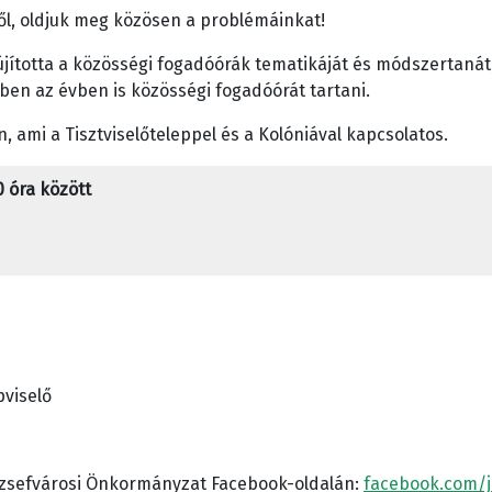
ől, oldjuk meg közösen a problémáinkat!
ította a közösségi fogadóórák tematikáját és módszertanát,
en az évben is közösségi fogadóórát tartani.
 ami a Tisztviselőteleppel és a Kolóniával kapcsolatos.
0 óra között
pviselő
Józsefvárosi Önkormányzat Facebook-oldalán:
facebook.com/j