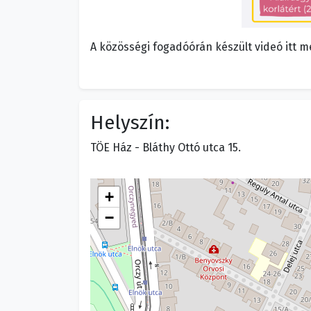
A közösségi fogadóórán készült videó itt 
Helyszín:
TÖE Ház - Bláthy Ottó utca 15.
+
−