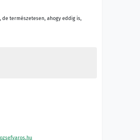
 de természetesen, ahogy eddig is,
ozsefvaros.hu