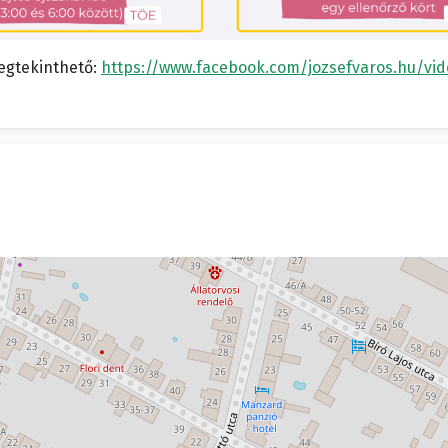
megtekinthető:
https://www.facebook.com/jozsefvaros.hu/vi