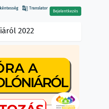

kéntesség
Translator
Bejelentkezés
iáról 2022