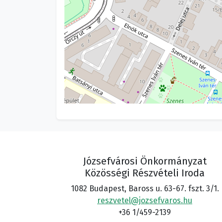
Józsefvárosi Önkormányzat
Közösségi Részvételi Iroda
1082 Budapest, Baross u. 63-67. fszt. 3/1.
reszvetel@jozsefvaros.hu
+36 1/459-2139