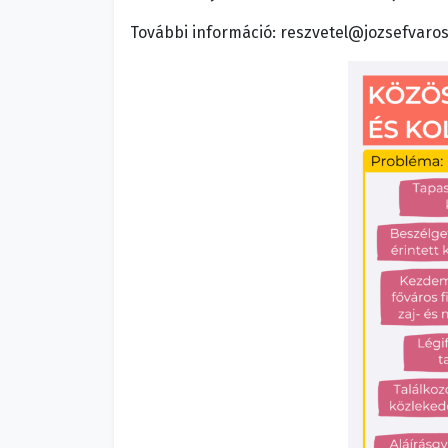
További információ: reszvetel@jozsefvaro