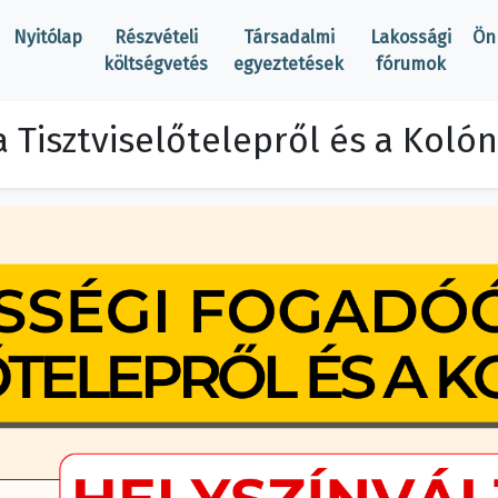
Nyitólap
Részvételi
Társadalmi
Lakossági
Ön
költségvetés
egyeztetések
fórumok
 Tisztviselőtelepről és a Kolón