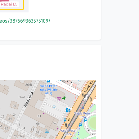
deos/387569363575109/