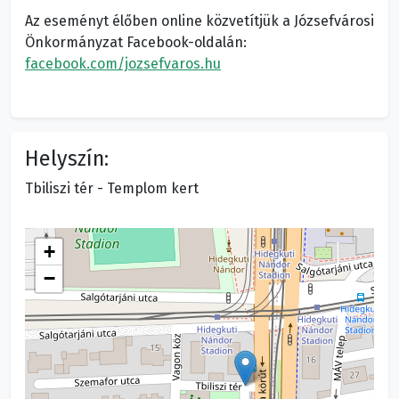
Az eseményt élőben online közvetítjük a Józsefvárosi
Önkormányzat Facebook-oldalán:
facebook.com/jozsefvaros.hu
Helyszín:
Tbiliszi tér - Templom kert
+
−