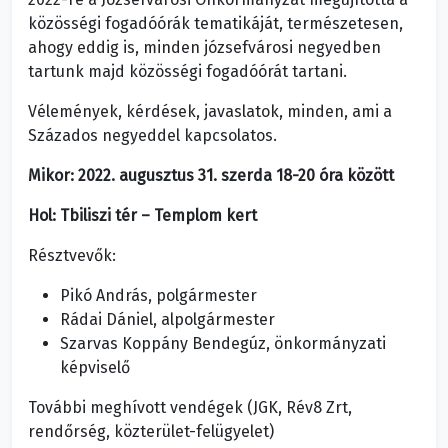
közösségi fogadóórák tematikáját, természetesen,
ahogy eddig is, minden józsefvárosi negyedben
tartunk majd közösségi fogadóórát tartani.
Vélemények, kérdések, javaslatok, minden, ami a
Százados negyeddel kapcsolatos.
Mikor: 2022. augusztus 31. szerda 18-20 óra között
Hol: Tbiliszi tér – Templom kert
Résztvevők:
Pikó András, polgármester
Rádai Dániel, alpolgármester
Szarvas Koppány Bendegúz, önkormányzati
képviselő
További meghívott vendégek (JGK, Rév8 Zrt,
rendőrség, közterület-felügyelet)