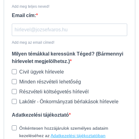
Add meg teljes neved!
Email cím:
Add meg az email címed!
Milyen témákkal keressünk Téged? (Bármennyi
hírlevelet megjelölhetsz.)
Civil ügyek hírlevele
Minden részvételi lehetőség
Részvételi költségvetés hírlevél
Lakótér - Önkormányzati bérlakások hírlevele
Adatkezelési tájékoztató
Önkéntesen hozzájárulok személyes adataim
kezeléséhez az
Adatkezelési tájékoztatóban