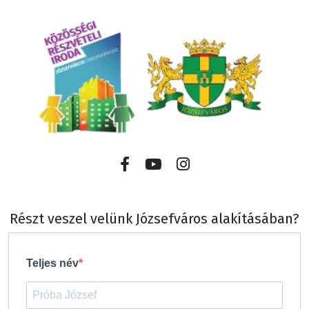
Részt veszel velünk Józsefváros alakításában?
Teljes név