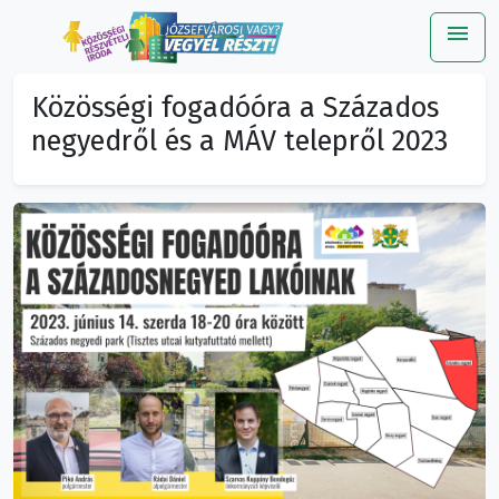
menu
Me
Közösségi fogadóóra a Százados
negyedről és a MÁV telepről 2023