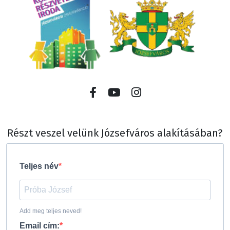
Részt veszel velünk Józsefváros alakításában?
Teljes név
Add meg teljes neved!
Email cím: