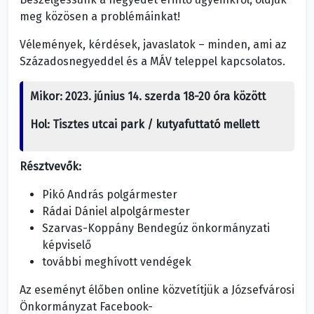
meg közösen a problémáinkat!
Vélemények, kérdések, javaslatok – minden, ami az
Századosnegyeddel és a MÁV teleppel kapcsolatos.
Mikor
: 2023. június 14. szerda 18-20 óra között
Hol:
Tisztes utcai park / kutyafuttató mellett
Résztvevők:
Pikó András polgármester
Rádai Dániel alpolgármester
Szarvas-Koppány Bendegúz önkormányzati
képviselő
további meghívott vendégek
Az eseményt élőben online közvetítjük a Józsefvárosi
Önkormányzat Facebook-