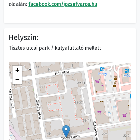
oldalán:
facebook.com/jozsefvaros.hu
Helyszín:
Tisztes utcai park / kutyafuttató mellett
+
−