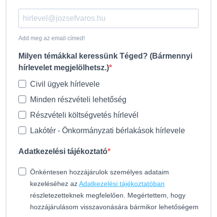
Add meg az email címed!
Milyen témákkal keressünk Téged? (Bármennyi
hírlevelet megjelölhetsz.)
Civil ügyek hírlevele
Minden részvételi lehetőség
Részvételi költségvetés hírlevél
Lakótér - Önkormányzati bérlakások hírlevele
Adatkezelési tájékoztató
Önkéntesen hozzájárulok személyes adataim
kezeléséhez az
Adatkezelési tájékoztatóban
részletezetteknek megfelelően. Megértettem, hogy
hozzájárulásom visszavonására bármikor lehetőségem