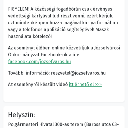
FIGYELEM! A közösségi fogadóórán csak érvényes
védettségi kártyával tud részt venni, ezért kérjük,
ezt mindenképpen hozza magával kártya formában
vagy a telefonos applikáció segítségével! Maszk
használata kötelező!
Az eseményt élőben online közvetítjük a Józsefvárosi
Önkormányzat Facebook-oldalán:
facebook.com/jozsefvaros.hu
További információ: reszvetel@jozsefvaros.hu
Az eseményről készült videó
itt érhető el >>>
Helyszín:
Polgármesteri Hivatal 300-as terem (Baross utca 63-