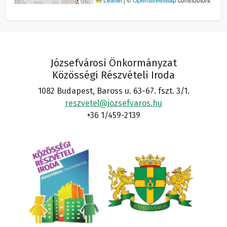
Józsefvárosi Önkormányzat
Közösségi Részvételi Iroda
1082 Budapest, Baross u. 63-67. fszt. 3/1.
reszvetel@jozsefvaros.hu
+36 1/459-2139