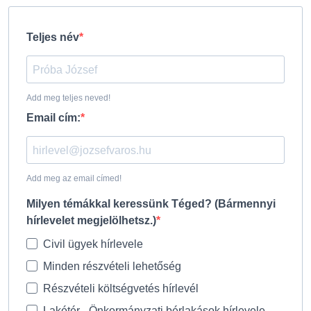
Teljes név
Add meg teljes neved!
Email cím:
Add meg az email címed!
Milyen témákkal keressünk Téged? (Bármennyi
hírlevelet megjelölhetsz.)
Civil ügyek hírlevele
Minden részvételi lehetőség
Részvételi költségvetés hírlevél
Lakótér - Önkormányzati bérlakások hírlevele