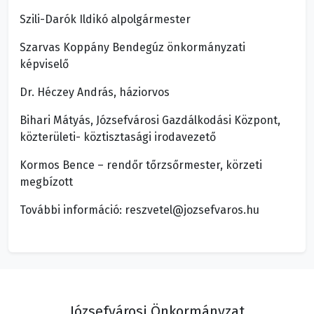
Szili-Darók Ildikó alpolgármester
Szarvas Koppány Bendegúz önkormányzati
képviselő
Dr. Héczey András, háziorvos
Bihari Mátyás, Józsefvárosi Gazdálkodási Központ,
közterületi- köztisztasági irodavezető
Kormos Bence – rendőr tőrzsőrmester, körzeti
megbízott
További információ: reszvetel@jozsefvaros.hu
Józsefvárosi Önkormányzat