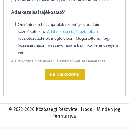
Adatkezelési tájékoztató
Önkéntesen hozzájárulok személyes adataim
kezeléséhez az
Adatkezelési tájékoztatóban
részletezetteknek megfelelően. Megértettem, hogy
hozzájárulásom visszavonására bármikor lehetőségem
van.
A leiratkozás a hírlevél alján található linkkel lesz lehetséges.
Feliratkozom!
© 2022-2026 Közösségi Részvételi Iroda - Minden jog
fenntartva