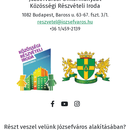
Közösségi Részvételi Iroda
1082 Budapest, Baross u. 63-67. fszt. 3/1.
reszvetel@jozsefvaros.hu
+36 1/459-2139
Részt veszel velünk Józsefváros alakításában?