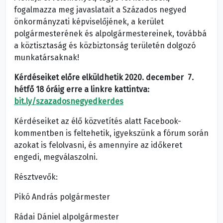
fogalmazza meg javaslatait a Százados negyed
önkormányzati képviselőjének, a kerület
polgármesterének és alpolgármestereinek, továbbá
a köztisztaság és közbiztonság területén dolgozó
munkatársaknak!
Kérdéseiket előre elküldhetik 2020. december 7.
hétfő 18 óráig erre a linkre kattintva:
bit.ly/szazadosnegyedkerdes
Kérdéseiket az élő közvetítés alatt Facebook-
kommentben is feltehetik, igyekszünk a fórum során
azokat is felolvasni, és amennyire az időkeret
engedi, megválaszolni.
Résztvevők:
Pikó András polgármester
Rádai Dániel alpolgármester