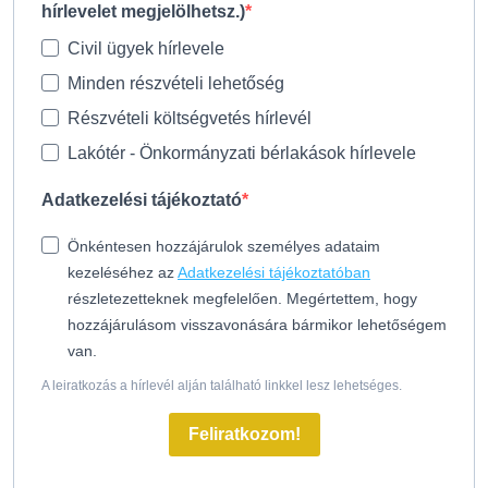
hírlevelet megjelölhetsz.)
Civil ügyek hírlevele
Minden részvételi lehetőség
Részvételi költségvetés hírlevél
Lakótér - Önkormányzati bérlakások hírlevele
Adatkezelési tájékoztató
Önkéntesen hozzájárulok személyes adataim
kezeléséhez az
Adatkezelési tájékoztatóban
részletezetteknek megfelelően. Megértettem, hogy
hozzájárulásom visszavonására bármikor lehetőségem
van.
A leiratkozás a hírlevél alján található linkkel lesz lehetséges.
Feliratkozom!