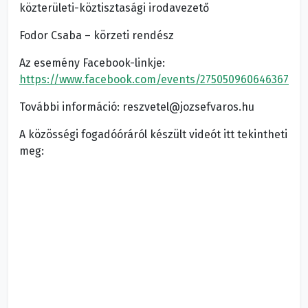
közterületi-köztisztasági irodavezető
Fodor Csaba – körzeti rendész
Az esemény Facebook-linkje:
https://www.facebook.com/events/275050960646367
További információ: reszvetel@jozsefvaros.hu
A közösségi fogadóóráról készült videót itt tekintheti
meg: