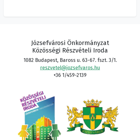
Józsefvárosi Önkormányzat
Közösségi Részvételi Iroda
1082 Budapest, Baross u. 63-67. fszt. 3/1.
reszvetel@jozsefvaros.hu
+36 1/459-2139