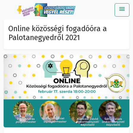
menu
Me
Online közösségi fogadóóra a
Palotanegyedről 2021