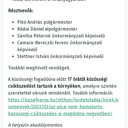
Résztvevők:
Pikó András polgármester
Rádai Dániel alpolgármester
Sántha Péterné önkormányzati képviselő
Camara-Bereczki Ferenc önkormányzati
képviselő
Stettner István önkormányzati képviselő
További meghívott vendégek.
A közösségi fogadóóra előtt
17 órától
közösségi
csikkszedést tartunk a környéken
, amelyre szintén
szeretettel várunk mindenkit. Tovább információ:
https://jozsefvaros.hu/otthon/hirdetotabla/hirek/e
semenyek/2023/03/az-utca-nem-hamutarto-
kozossegi-csikkszedes-a-magdolna-negyedben/
A helyszín akadálymentes.