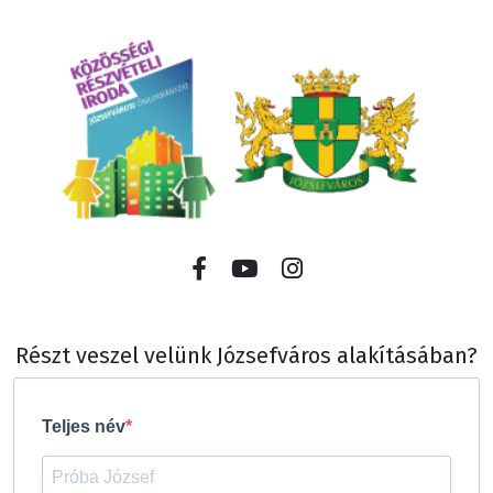
Részt veszel velünk Józsefváros alakításában?
Teljes név