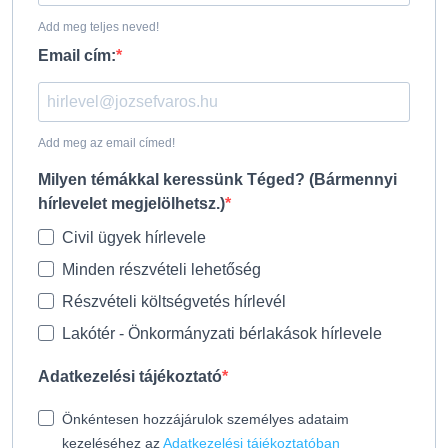
Add meg teljes neved!
Email cím:
Add meg az email címed!
Milyen témákkal keressünk Téged? (Bármennyi
hírlevelet megjelölhetsz.)
Civil ügyek hírlevele
Minden részvételi lehetőség
Részvételi költségvetés hírlevél
Lakótér - Önkormányzati bérlakások hírlevele
Adatkezelési tájékoztató
Önkéntesen hozzájárulok személyes adataim
kezeléséhez az
Adatkezelési tájékoztatóban