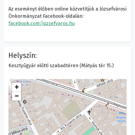
Az eseményt élőben online közvetítjük a Józsefvárosi
Önkormányzat Facebook-oldalán:
facebook.com/jozsefvaros.hu
Helyszín:
Kesztyűgyár előtti szabadtéren (Mátyás tér 15.)
+
−