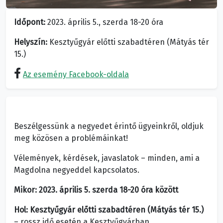
Időpont:
2023. április 5., szerda 18-20 óra
Helyszín:
Kesztyűgyár előtti szabadtéren (Mátyás tér
15.)
Az esemény Facebook-oldala
Beszélgessünk a negyedet érintő ügyeinkről, oldjuk
meg közösen a problémáinkat!
Vélemények, kérdések, javaslatok – minden, ami a
Magdolna negyeddel kapcsolatos.
Mikor
: 2023. április 5. szerda 18-20 óra között
Hol:
Kesztyűgyár előtti szabadtéren (Mátyás tér 15.)
– rossz idő esetén a Kesztyűgyárban