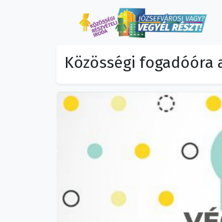
Közösségi fogadóóra 