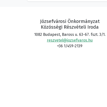
Józsefvárosi Önkormányzat
Közösségi Részvételi Iroda
1082 Budapest, Baross u. 63-67. fszt. 3/1.
reszvetel@jozsefvaros.hu
+36 1/459-2139