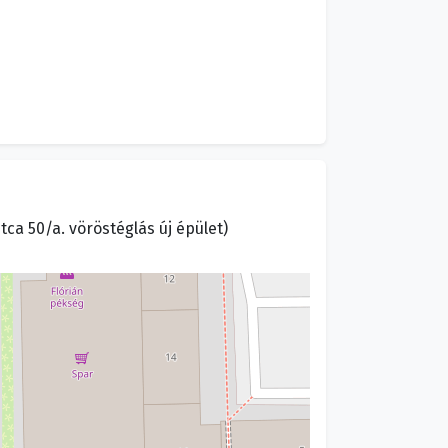
ca 50/a. vöröstéglás új épület)