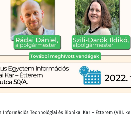
nformációs Technológiai és Bionikai Kar – Étterem (VIII. ker.