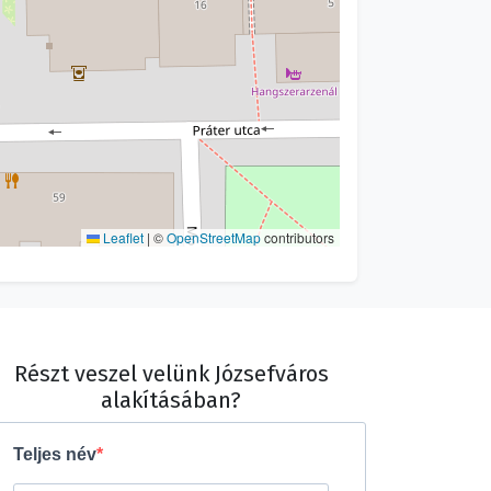
Leaflet
|
©
OpenStreetMap
contributors
Részt veszel velünk Józsefváros
alakításában?
Teljes név