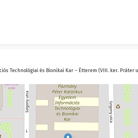
 Technológiai és Bionikai Kar – Étterem (VIII. ker. Práter ut