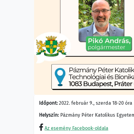
Időpont:
2022. február 9., szerda 18-20 óra
Helyszín:
Pázmány Péter Katolikus Egyetem I
Az esemény Facebook-oldala