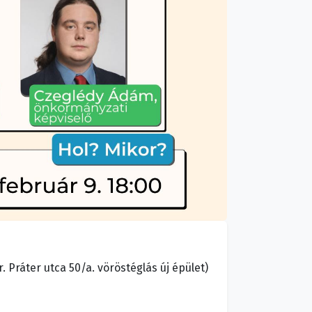
 Práter utca 50/a. vöröstéglás új épület)