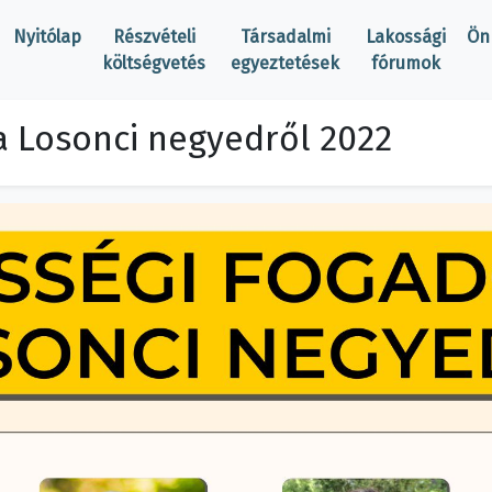
Nyitólap
Részvételi
Társadalmi
Lakossági
Ön
költségvetés
egyeztetések
fórumok
a Losonci negyedről 2022