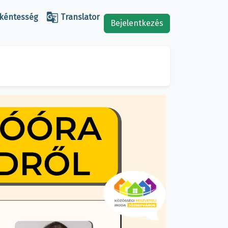

kéntesség
Translator
Bejelentkezés