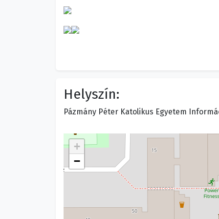
Helyszín:
Pázmány Péter Katolikus Egyetem Információs
+
−