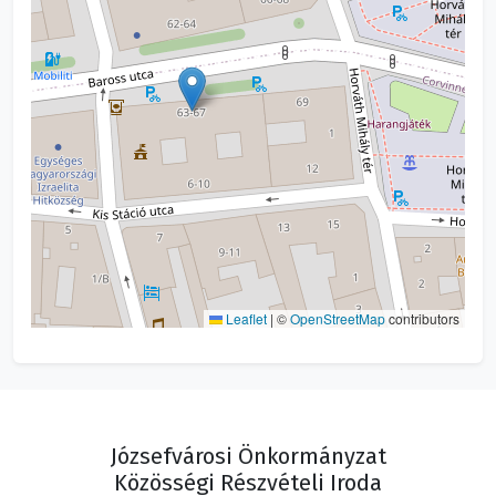
Leaflet
|
©
OpenStreetMap
contributors
Józsefvárosi Önkormányzat
Közösségi Részvételi Iroda