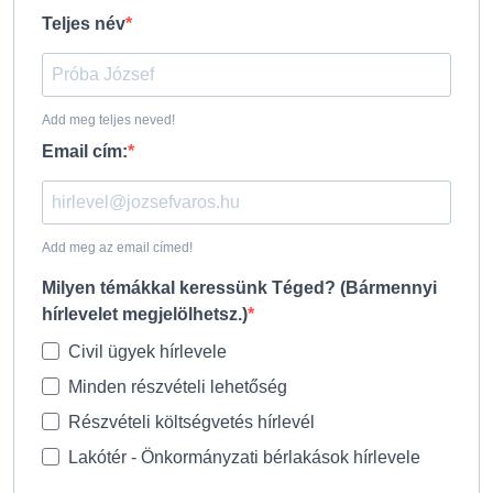
Teljes név
Add meg teljes neved!
Email cím:
Add meg az email címed!
Milyen témákkal keressünk Téged? (Bármennyi
hírlevelet megjelölhetsz.)
Civil ügyek hírlevele
Minden részvételi lehetőség
Részvételi költségvetés hírlevél
Lakótér - Önkormányzati bérlakások hírlevele