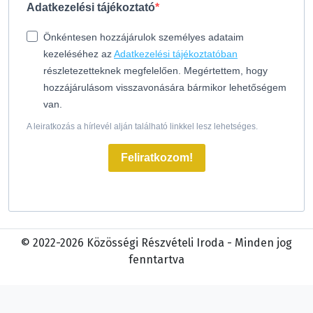
Adatkezelési tájékoztató
Önkéntesen hozzájárulok személyes adataim
kezeléséhez az
Adatkezelési tájékoztatóban
részletezetteknek megfelelően. Megértettem, hogy
hozzájárulásom visszavonására bármikor lehetőségem
van.
A leiratkozás a hírlevél alján található linkkel lesz lehetséges.
Feliratkozom!
© 2022-2026 Közösségi Részvételi Iroda - Minden jog
fenntartva