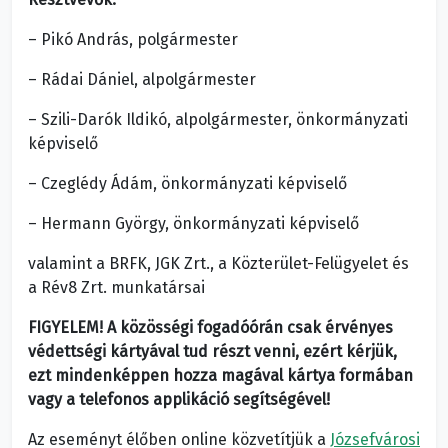
– Pikó András, polgármester
– Rádai Dániel, alpolgármester
– Szili-Darók Ildikó, alpolgármester, önkormányzati
képviselő
– Czeglédy Ádám, önkormányzati képviselő
– Hermann György, önkormányzati képviselő
valamint a BRFK, JGK Zrt., a Közterület-Felügyelet és
a Rév8 Zrt. munkatársai
FIGYELEM! A közösségi fogadóórán csak érvényes
védettségi kártyával tud részt venni, ezért kérjük,
ezt mindenképpen hozza magával kártya formában
vagy a telefonos applikáció segítségével!
Az eseményt élőben online közvetítjük a
Józsefvárosi