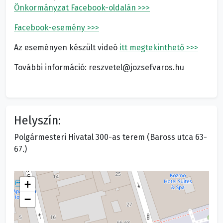
Önkormányzat Facebook-oldalán >>>
Facebook-esemény >>>
Az eseményen készült videó
itt megtekinthető >>>
További információ: reszvetel@jozsefvaros.hu
Helyszín:
Polgármesteri Hivatal 300-as terem (Baross utca 63-
67.)
+
−