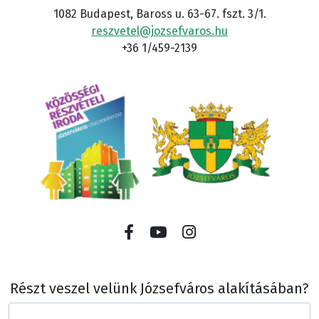
1082 Budapest, Baross u. 63-67. fszt. 3/1.
reszvetel@jozsefvaros.hu
+36 1/459-2139
Részt veszel velünk Józsefváros alakításában?