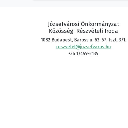
Józsefvárosi Önkormányzat
Közösségi Részvételi Iroda
1082 Budapest, Baross u. 63-67. fszt. 3/1.
reszvetel@jozsefvaros.hu
+36 1/459-2139