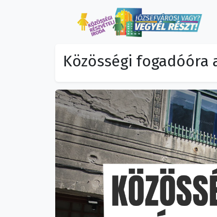
Közösségi fogadóóra 