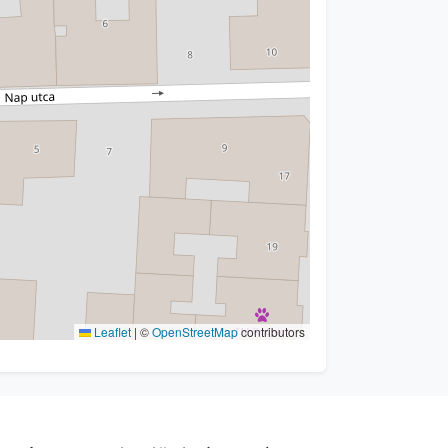
Leaflet
|
©
OpenStreetMap
contributors