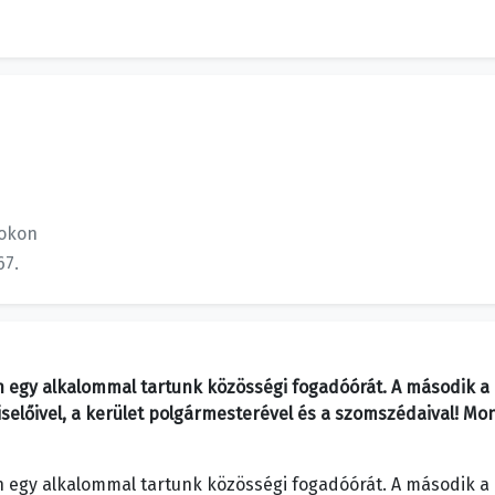
okon
67.
 egy alkalommal tartunk közösségi fogadóórát. A második a
lőivel, a kerület polgármesterével és a szomszédaival! Mond
 egy alkalommal tartunk közösségi fogadóórát. A második a