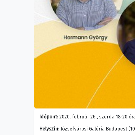
Időpont:
2020. február 26., szerda 18-20 ór
Helyszín:
Józsefvárosi Galéria Budapest (108