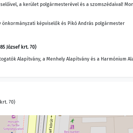
lőivel, a kerület polgármesterével és a szomszédaival! Mond
y önkormányzati képviselők és Pikó András polgármester
5 József krt. 70)
ogatók Alapítvány, a Menhely Alapítvány és a Harmónium Al
krt. 70)