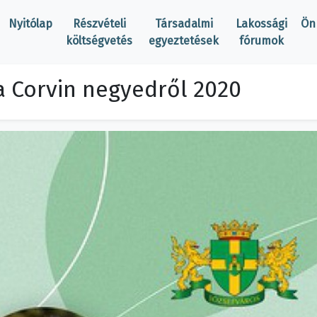
Nyitólap
Részvételi
Társadalmi
Lakossági
Ön
költségvetés
egyeztetések
fórumok
a Corvin negyedről 2020