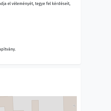
ja el véleményét, tegye fel kérdéseit,
apítvány.