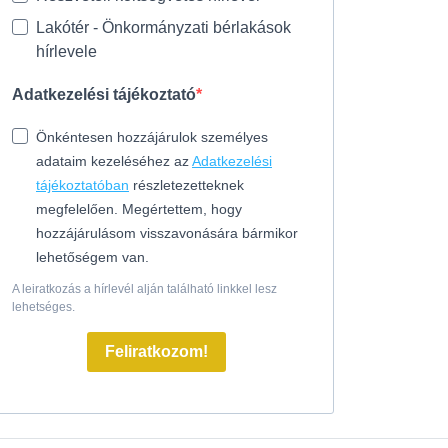
Lakótér - Önkormányzati bérlakások
hírlevele
Adatkezelési tájékoztató
Önkéntesen hozzájárulok személyes
adataim kezeléséhez az
Adatkezelési
tájékoztatóban
részletezetteknek
megfelelően. Megértettem, hogy
hozzájárulásom visszavonására bármikor
lehetőségem van.
A leiratkozás a hírlevél alján található linkkel lesz
lehetséges.
Feliratkozom!