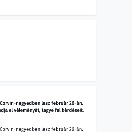
 Corvin-negyedben lesz február 26-án.
ja el véleményét, tegye fel kérdéseit,
 Corvin-negyedben lesz február 26-án.