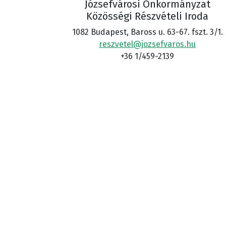
Józsefvárosi Önkormányzat
Közösségi Részvételi Iroda
1082 Budapest, Baross u. 63-67. fszt. 3/1.
reszvetel@jozsefvaros.hu
+36 1/459-2139