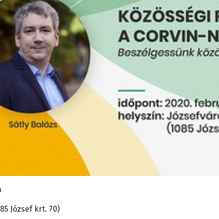
a
5 József krt. 70)