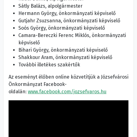
Sátly Balázs, alpolgármester
Hermann György, önkormányzati képviselő
Gutjahr Zsuzsanna, önkormányzati képviselő
Soós György, önkormányzati képviselő
Camara-Bereczki Ferenc Miklós, önkormányzati
képviselő
Bihari György, önkormányzati képviselő
Shakkour Aram, önkormányzati képviselő
További illetékes szakértők
Az eseményt élőben online közvetítjük a Józsefvárosi
Önkormányzat Facebook-
oldalán:
www.facebook.com/jozsefvaros.hu