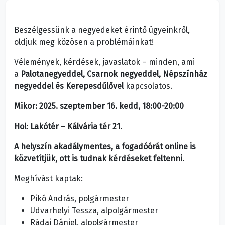
Beszélgessünk a negyedeket érintő ügyeinkről,
oldjuk meg közösen a problémáinkat!
Vélemények, kérdések, javaslatok – minden, ami
a
Palotanegyeddel, Csarnok negyeddel, Népszínház
negyeddel és Kerepesdűlővel
kapcsolatos.
Mikor: 2025. szeptember 16. kedd, 18:00-20:00
Hol: Lakótér – Kálvária tér 21.
A helyszín akadálymentes, a fogadóórát online is
közvetítjük, ott is tudnak kérdéseket feltenni.
Meghívást kaptak:
Pikó András, polgármester
Udvarhelyi Tessza, alpolgármester
Rádai Dániel, alpolgármester