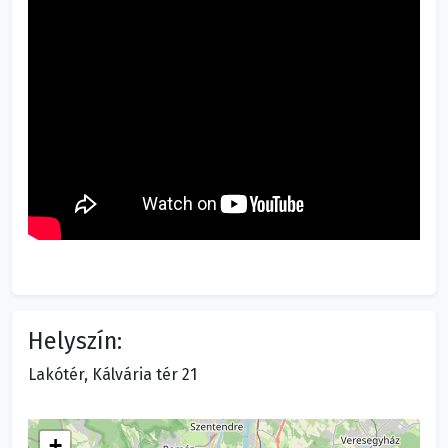
Helyszín:
Lakótér, Kálvária tér 21
+