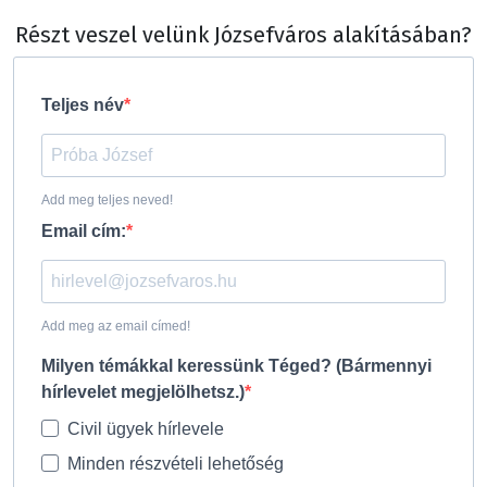
Részt veszel velünk Józsefváros alakításában?
Teljes név
Add meg teljes neved!
Email cím:
Add meg az email címed!
Milyen témákkal keressünk Téged? (Bármennyi
hírlevelet megjelölhetsz.)
Civil ügyek hírlevele
Minden részvételi lehetőség