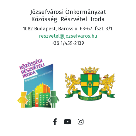
Józsefvárosi Önkormányzat
Közösségi Részvételi Iroda
1082 Budapest, Baross u. 63-67. fszt. 3/1.
reszvetel@jozsefvaros.hu
+36 1/459-2139