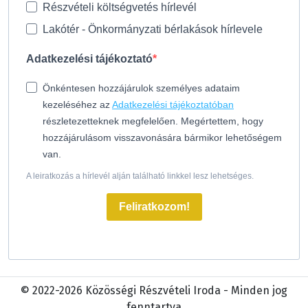
Részvételi költségvetés hírlevél
Lakótér - Önkormányzati bérlakások hírlevele
Adatkezelési tájékoztató
Önkéntesen hozzájárulok személyes adataim
kezeléséhez az
Adatkezelési tájékoztatóban
részletezetteknek megfelelően. Megértettem, hogy
hozzájárulásom visszavonására bármikor lehetőségem
van.
A leiratkozás a hírlevél alján található linkkel lesz lehetséges.
Feliratkozom!
© 2022-2026 Közösségi Részvételi Iroda - Minden jog
fenntartva