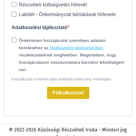
Részvételi költségvetés hírlevél
Lakótér - Önkormányzati bérlakások hírlevele
Adatkezelési tájékoztató
Önkéntesen hozzájárulok személyes adataim
kezeléséhez az
Adatkezelési tájékoztatóban
részletezetteknek megfelelően. Megértettem, hogy
hozzájárulásom visszavonására bármikor lehetőségem
van.
A leiratkozás a hírlevél alján található linkkel lesz lehetséges.
Feliratkozom!
© 2022-2026 Közösségi Részvételi Iroda - Minden jog