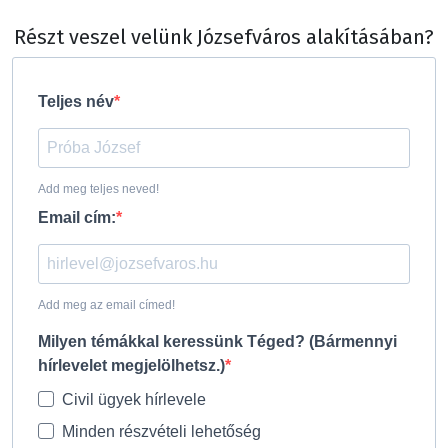
Részt veszel velünk Józsefváros alakításában?
Teljes név
Add meg teljes neved!
Email cím:
Add meg az email címed!
Milyen témákkal keressünk Téged? (Bármennyi
hírlevelet megjelölhetsz.)
Civil ügyek hírlevele
Minden részvételi lehetőség