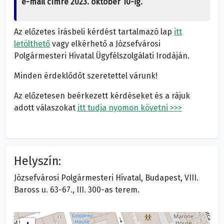
e-mail címre 2023. október 10-ig.
Az előzetes írásbeli kérdést tartalmazó lap
itt
letölthető
vagy elkérhető a Józsefvárosi
Polgármesteri Hivatal Ügyfélszolgálati Irodáján.
Minden érdeklődőt szeretettel várunk!
Az előzetesen beérkezett kérdéseket és a rájuk
adott válaszokat
itt tudja nyomon követni >>>
Helyszín:
Józsefvárosi Polgármesteri Hivatal, Budapest, VIII.
Baross u. 63-67., III. 300-as terem.