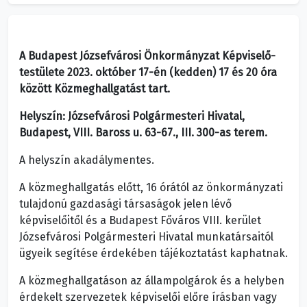
A Budapest Józsefvárosi Önkormányzat Képviselő-
testülete 2023. október 17-én (kedden) 17 és 20 óra
között Közmeghallgatást tart.
Helyszín: Józsefvárosi Polgármesteri Hivatal,
Budapest, VIII. Baross u. 63-67., III. 300-as terem.
A helyszín akadálymentes.
A közmeghallgatás előtt, 16 órától az önkormányzati
tulajdonú gazdasági társaságok jelen lévő
képviselőitől és a Budapest Főváros VIII. kerület
Józsefvárosi Polgármesteri Hivatal munkatársaitól
ügyeik segítése érdekében tájékoztatást kaphatnak.
A közmeghallgatáson az állampolgárok és a helyben
érdekelt szervezetek képviselői előre írásban vagy