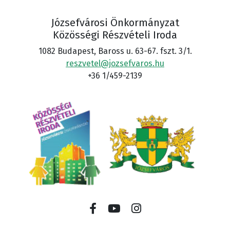
Józsefvárosi Önkormányzat
Közösségi Részvételi Iroda
1082 Budapest, Baross u. 63-67. fszt. 3/1.
reszvetel@jozsefvaros.hu
+36 1/459-2139