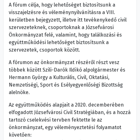
A fórum célja, hogy lehetőséget biztosítsunk a
visszajelzésre és véleménynyilvánításra a VIII.
kerületben bejegyzett, illetve itt tevékenykedő civil
szervezeteknek, csoportoknak a Józsefvárosi
Önkormányzat felé, valamint, hogy találkozási és
együttműködési lehetőséget biztosítsunk a
szervezetek, csoportok között.
A fórumon az önkormányzat részéről részt vesz
többek között Szili-Darók Ildikó alpolgármester és
Hermann György a Kulturális, Civil, Oktatási,
Nemzetiségi, Sport és Esélyegyenlőségi Bizottság
alelnöke.
Az együttműködés alapjait a 2020. decemberében
elfogadott Józsefvárosi Civil Stratégiában, és a hozzá
tartozó cselekvési tervben fektette le az
önkormányzat, egy véleményeztetési folyamatot
követően: