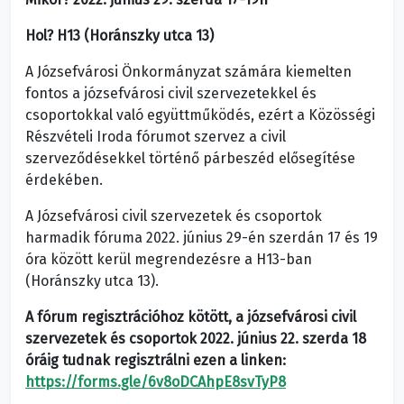
Hol? H13 (Horánszky utca 13)
A Józsefvárosi Önkormányzat számára kiemelten
fontos a józsefvárosi civil szervezetekkel és
csoportokkal való együttműködés, ezért a Közösségi
Részvételi Iroda fórumot szervez a civil
szerveződésekkel történő párbeszéd elősegítése
érdekében.
A Józsefvárosi civil szervezetek és csoportok
harmadik fóruma 2022. június 29-én szerdán 17 és 19
óra között kerül megrendezésre a H13-ban
(Horánszky utca 13).
A fórum regisztrációhoz kötött, a józsefvárosi civil
szervezetek és csoportok 2022. június 22. szerda 18
óráig tudnak regisztrálni ezen a linken:
https://forms.gle/6v8oDCAhpE8svTyP8