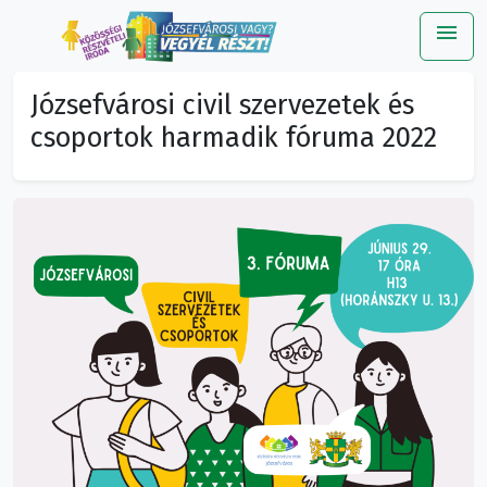
menu
Me
Józsefvárosi civil szervezetek és
csoportok harmadik fóruma 2022