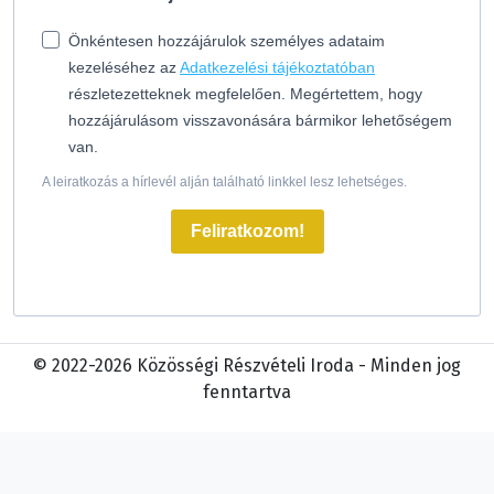
Önkéntesen hozzájárulok személyes adataim
kezeléséhez az
Adatkezelési tájékoztatóban
részletezetteknek megfelelően. Megértettem, hogy
hozzájárulásom visszavonására bármikor lehetőségem
van.
A leiratkozás a hírlevél alján található linkkel lesz lehetséges.
Feliratkozom!
© 2022-2026 Közösségi Részvételi Iroda - Minden jog
fenntartva