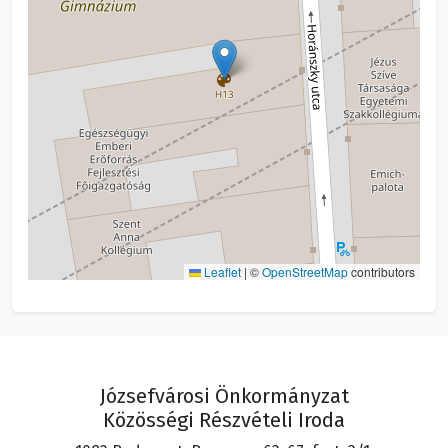
Leaflet
|
©
OpenStreetMap
contributors
Józsefvárosi Önkormányzat
Közösségi Részvételi Iroda