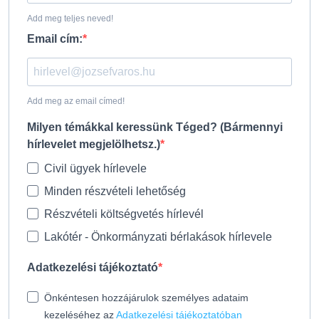
Add meg teljes neved!
Email cím:
Add meg az email címed!
Milyen témákkal keressünk Téged? (Bármennyi
hírlevelet megjelölhetsz.)
Civil ügyek hírlevele
Minden részvételi lehetőség
Részvételi költségvetés hírlevél
Lakótér - Önkormányzati bérlakások hírlevele
Adatkezelési tájékoztató
Önkéntesen hozzájárulok személyes adataim
kezeléséhez az
Adatkezelési tájékoztatóban