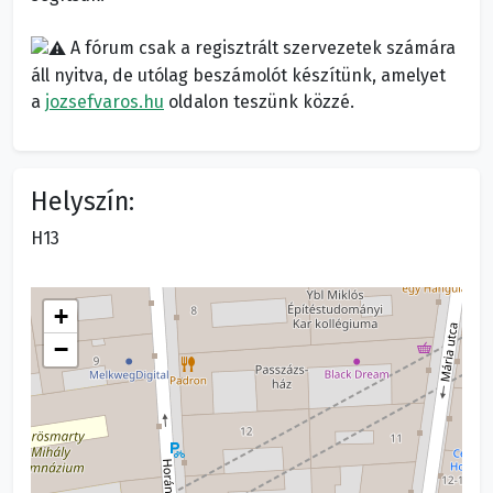
A fórum csak a regisztrált szervezetek számára
áll nyitva, de utólag beszámolót készítünk, amelyet
a
jozsefvaros.hu
oldalon teszünk közzé.
Helyszín:
H13
+
−