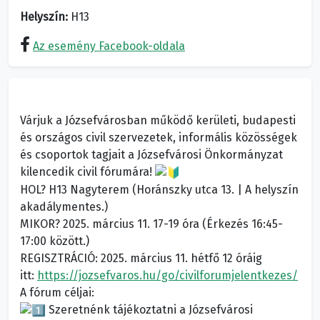
Helyszín:
H13
Az esemény Facebook-oldala
Várjuk a Józsefvárosban működő kerületi, budapesti
és országos civil szervezetek, informális közösségek
és csoportok tagjait a Józsefvárosi Önkormányzat
kilencedik civil fórumára!
HOL? H13 Nagyterem (Horánszky utca 13. | A helyszín
akadálymentes.)
MIKOR? 2025. március 11. 17-19 óra (Érkezés 16:45-
17:00 között.)
REGISZTRÁCIÓ: 2025. március 11. hétfő 12 óráig
itt:
https://jozsefvaros.hu/go/civilforumjelentkezes/
A fórum céljai:
Szeretnénk tájékoztatni a Józsefvárosi