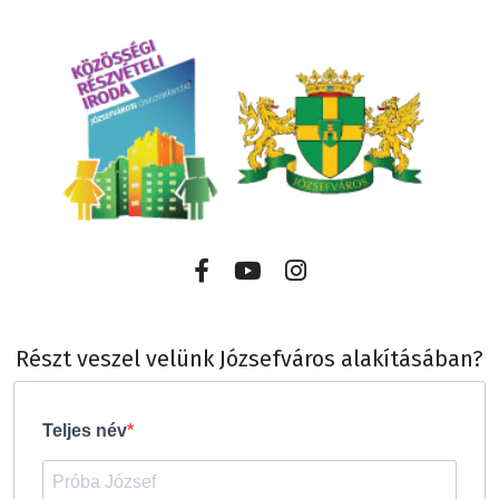
Részt veszel velünk Józsefváros alakításában?
Teljes név