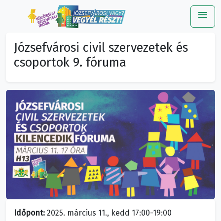
menu
Me
Józsefvárosi civil szervezetek és
csoportok 9. fóruma
Időpont:
2025. március 11., kedd 17:00-19:00