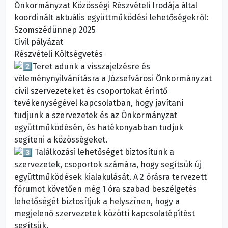
Önkormányzat Közösségi Részvételi Irodája által
koordinált aktuális együttműködési lehetőségekről:
Szomszédünnep 2025
Civil pályázat
Részvételi Költségvetés
Teret adunk a visszajelzésre és
véleménynyilvánításra a Józsefvárosi Önkormányzat
civil szervezeteket és csoportokat érintő
tevékenységével kapcsolatban, hogy javítani
tudjunk a szervezetek és az Önkormányzat
együttműködésén, és hatékonyabban tudjuk
segíteni a közösségeket.
Találkozási lehetőséget biztosítunk a
szervezetek, csoportok számára, hogy segítsük új
együttműködések kialakulását. A 2 órásra tervezett
fórumot követően még 1 óra szabad beszélgetés
lehetőségét biztosítjuk a helyszínen, hogy a
megjelenő szervezetek közötti kapcsolatépítést
segítsük.