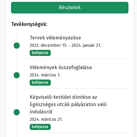
Részletek
Tevékenységek:
Tervek véleményezése
2023. december 15. - 2024. január 21.
befejezve
Vélemények összefoglalása
2024. március 1.
befejezve
Képviselő-testület döntése az
Egészséges utcák pályázaton való
indulásról
2024. máricus 21.
befejezve