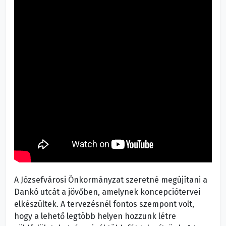
A Józsefvárosi Önkormányzat szeretné megújítani a
Dankó utcát a jövőben, amelynek koncepciótervei
elkészültek. A tervezésnél fontos szempont volt,
hogy a lehető legtöbb helyen hozzunk létre