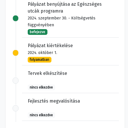
Pályázat benyújtása az Egészséges
utcák programra
2024. szeptember 30. - Költségvetés
függvényében
befejezve
Pályázat kiértékelése
2024. október 1.
folyamatban
Tervek elkészítése
nincs elkezdve
Fejlesztés megvalósítása
nincs elkezdve