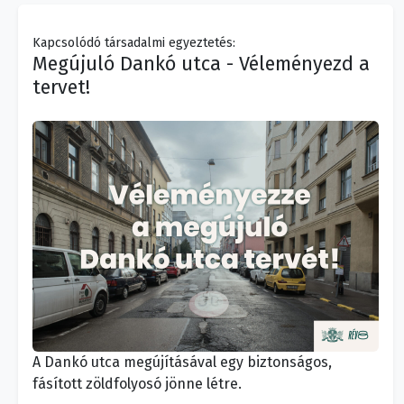
Kapcsolódó társadalmi egyeztetés:
Megújuló Dankó utca - Véleményezd a
tervet!
A Dankó utca megújításával egy biztonságos,
fásított zöldfolyosó jönne létre.