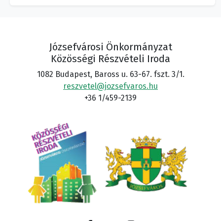
Józsefvárosi Önkormányzat
Közösségi Részvételi Iroda
1082 Budapest, Baross u. 63-67. fszt. 3/1.
reszvetel@jozsefvaros.hu
+36 1/459-2139