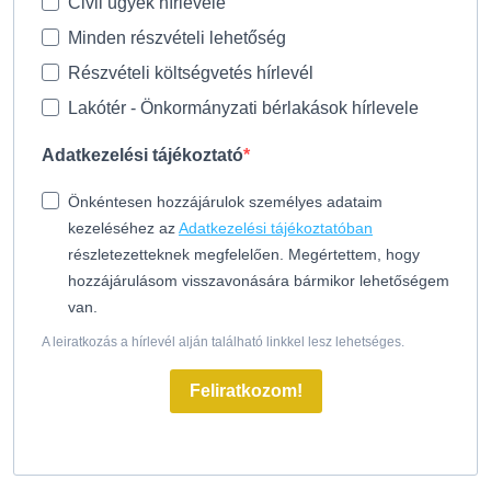
Civil ügyek hírlevele
Minden részvételi lehetőség
Részvételi költségvetés hírlevél
Lakótér - Önkormányzati bérlakások hírlevele
Adatkezelési tájékoztató
Önkéntesen hozzájárulok személyes adataim
kezeléséhez az
Adatkezelési tájékoztatóban
részletezetteknek megfelelően. Megértettem, hogy
hozzájárulásom visszavonására bármikor lehetőségem
van.
A leiratkozás a hírlevél alján található linkkel lesz lehetséges.
Feliratkozom!