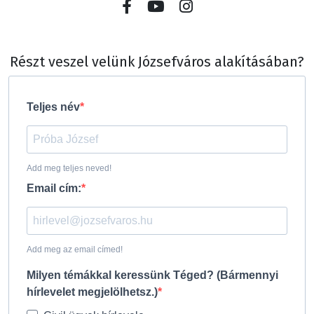
Részt veszel velünk Józsefváros alakításában?
Teljes név
Add meg teljes neved!
Email cím:
Add meg az email címed!
Milyen témákkal keressünk Téged? (Bármennyi
hírlevelet megjelölhetsz.)