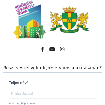
Részt veszel velünk Józsefváros alakításában?
Teljes név
Add meg teljes neved!