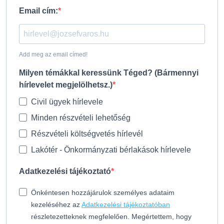
Email cím:
Add meg az email címed!
Milyen témákkal keressünk Téged? (Bármennyi
hírlevelet megjelölhetsz.)
Civil ügyek hírlevele
Minden részvételi lehetőség
Részvételi költségvetés hírlevél
Lakótér - Önkormányzati bérlakások hírlevele
Adatkezelési tájékoztató
Önkéntesen hozzájárulok személyes adataim
kezeléséhez az
Adatkezelési tájékoztatóban
részletezetteknek megfelelően. Megértettem, hogy