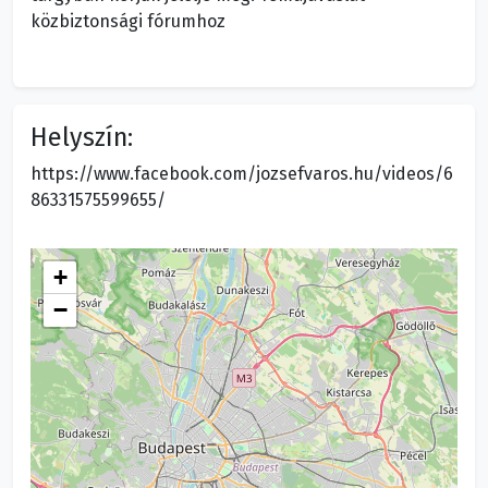
közbiztonsági fórumhoz
Helyszín:
https://www.facebook.com/jozsefvaros.hu/videos/6
86331575599655/
+
−