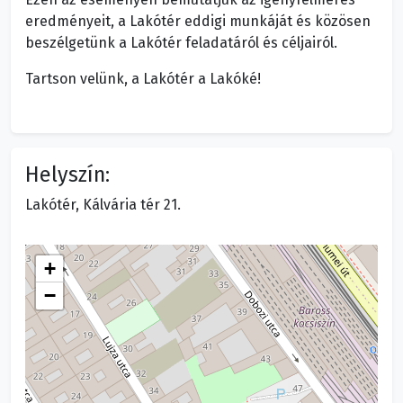
eredményeit, a Lakótér eddigi munkáját és közösen
beszélgetünk a Lakótér feladatáról és céljairól.
Tartson velünk, a Lakótér a Lakóké!
Helyszín:
Lakótér, Kálvária tér 21.
+
−