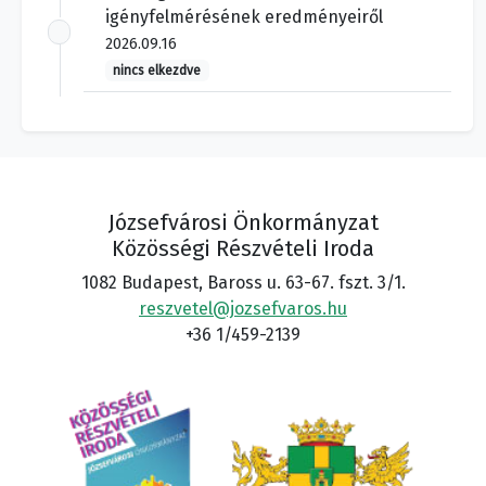
igényfelmérésének eredményeiről
2026.09.16
nincs elkezdve
Józsefvárosi Önkormányzat
Közösségi Részvételi Iroda
1082 Budapest, Baross u. 63-67. fszt. 3/1.
reszvetel@jozsefvaros.hu
+36 1/459-2139