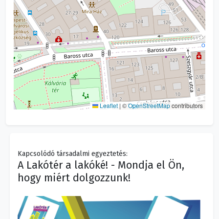
Leaflet
|
©
OpenStreetMap
contributors
Kapcsolódó társadalmi egyeztetés:
A Lakótér a lakóké! - Mondja el Ön,
hogy miért dolgozzunk!