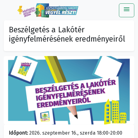
menu
Me
Beszélgetés a Lakótér
igényfelmérésének eredményeiről
Időpont:
2026. szeptember 16., szerda 18:00-20:00