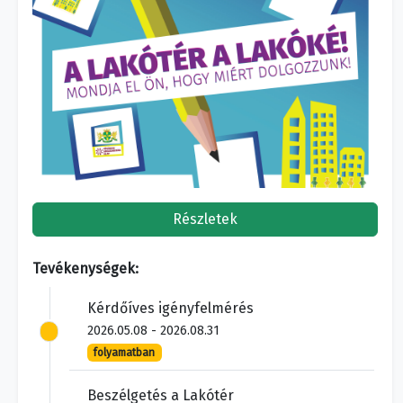
Részletek
Tevékenységek:
Kérdőíves igényfelmérés
2026.05.08 - 2026.08.31
folyamatban
Beszélgetés a Lakótér