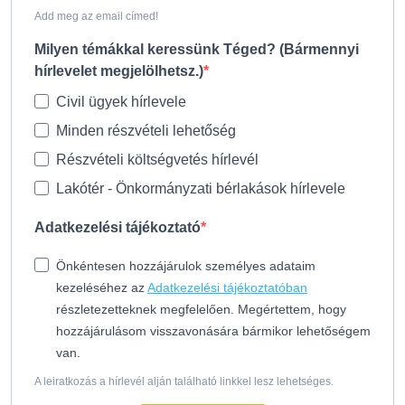
Add meg az email címed!
Milyen témákkal keressünk Téged? (Bármennyi
hírlevelet megjelölhetsz.)
Civil ügyek hírlevele
Minden részvételi lehetőség
Részvételi költségvetés hírlevél
Lakótér - Önkormányzati bérlakások hírlevele
Adatkezelési tájékoztató
Önkéntesen hozzájárulok személyes adataim
kezeléséhez az
Adatkezelési tájékoztatóban
részletezetteknek megfelelően. Megértettem, hogy
hozzájárulásom visszavonására bármikor lehetőségem
van.
A leiratkozás a hírlevél alján található linkkel lesz lehetséges.