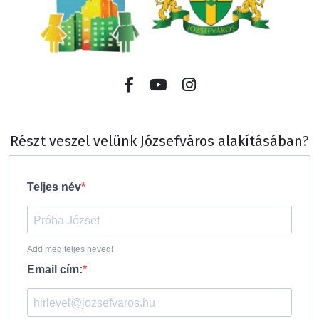
Részt veszel velünk Józsefváros alakításában?
Teljes név
Add meg teljes neved!
Email cím: