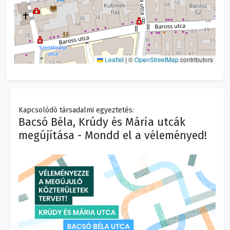
Leaflet
|
©
OpenStreetMap
contributors
Kapcsolódó társadalmi egyeztetés:
Bacsó Béla, Krúdy és Mária utcák
megújítása - Mondd el a véleményed!