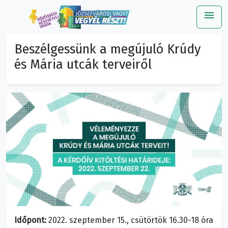
menu
Me
Beszélgessünk a megújuló Krúdy
és Mária utcák terveiről
Időpont:
2022. szeptember 15., csütörtök 16.30-18 óra