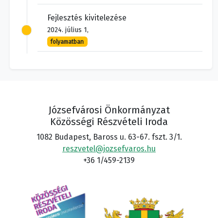
Fejlesztés kivitelezése
2024. július 1,
folyamatban
Józsefvárosi Önkormányzat
Közösségi Részvételi Iroda
1082 Budapest, Baross u. 63-67. fszt. 3/1.
reszvetel@jozsefvaros.hu
+36 1/459-2139