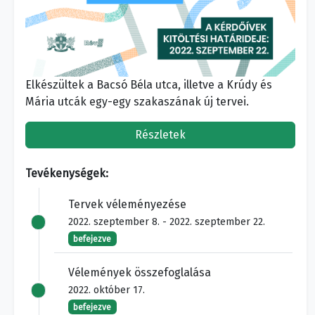
Elkészültek a Bacsó Béla utca, illetve a Krúdy és
Mária utcák egy-egy szakaszának új tervei.
Részletek
Tevékenységek:
Tervek véleményezése
2022. szeptember 8. - 2022. szeptember 22.
befejezve
Vélemények összefoglalása
2022. október 17.
befejezve