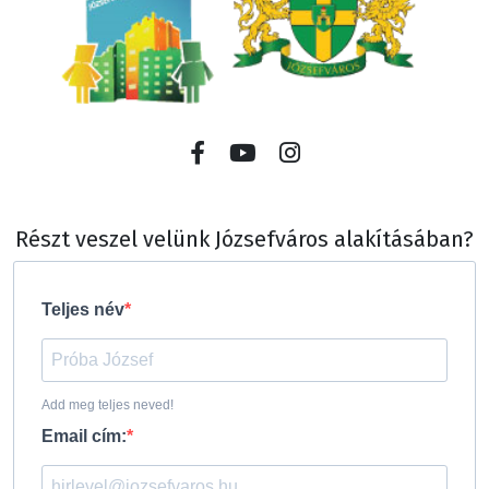
Részt veszel velünk Józsefváros alakításában?
Teljes név
Add meg teljes neved!
Email cím: