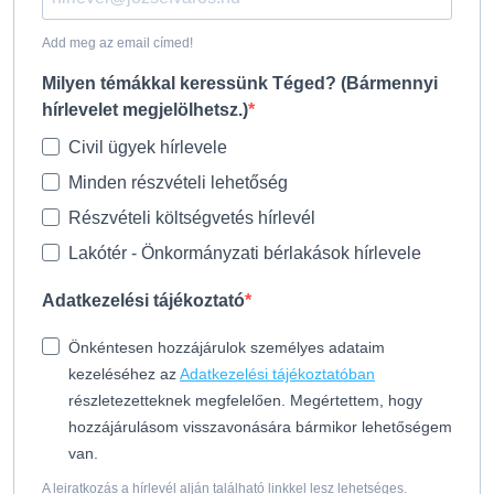
Add meg az email címed!
Milyen témákkal keressünk Téged? (Bármennyi
hírlevelet megjelölhetsz.)
Civil ügyek hírlevele
Minden részvételi lehetőség
Részvételi költségvetés hírlevél
Lakótér - Önkormányzati bérlakások hírlevele
Adatkezelési tájékoztató
Önkéntesen hozzájárulok személyes adataim
kezeléséhez az
Adatkezelési tájékoztatóban
részletezetteknek megfelelően. Megértettem, hogy
hozzájárulásom visszavonására bármikor lehetőségem
van.
A leiratkozás a hírlevél alján található linkkel lesz lehetséges.