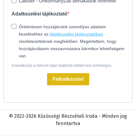
Lakótér - Önkormányzati bérlakások hírlevele
Adatkezelési tájékoztató
Önkéntesen hozzájárulok személyes adataim
kezeléséhez az
Adatkezelési tájékoztatóban
részletezetteknek megfelelően. Megértettem, hogy
hozzájárulásom visszavonására bármikor lehetőségem
van.
A leiratkozás a hírlevél alján található linkkel lesz lehetséges.
Feliratkozom!
© 2022-2026 Közösségi Részvételi Iroda - Minden jog
fenntartva