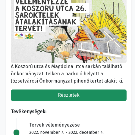
A Koszorú utca és Magdolna utca sarkán található
önkormányzati telken a parkoló helyett a
Józsefvárosi Önkormányzat pihenőkertet alakít ki.
Részletek
Tevékenységek:
Tervek véleményezése
2022. november 7. - 2022. december 4.