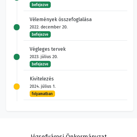
befejezve
Vélemények összefoglalása
2022. december 20.
befejezve
Végleges tervek
2023. július 20.
befejezve
Kivitelezés
2024. július 1.
folyamatban
Józsefvárosi Önkormányzat