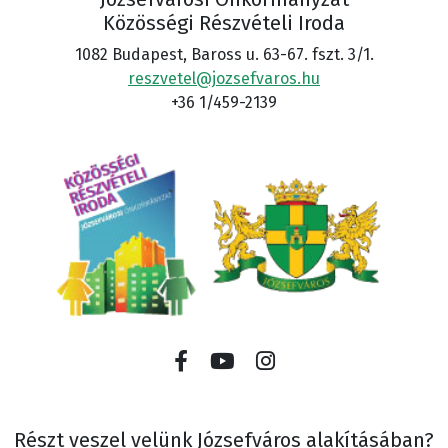
Közösségi Részvételi Iroda
1082 Budapest, Baross u. 63-67. fszt. 3/1.
reszvetel@jozsefvaros.hu
+36 1/459-2139
Részt veszel velünk Józsefváros alakításában?