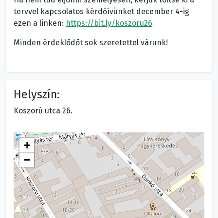
tervvel kapcsolatos kérdőívünket december 4-ig
ezen a linken:
https://bit.ly/koszoru26
Minden érdeklődőt sok szeretettel várunk!
Helyszín:
Koszorú utca 26.
+
−