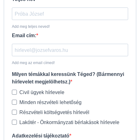
Add meg teljes neved!
Email cím:
Add meg az email címed!
Milyen témákkal keressünk Téged? (Bármennyi
hírlevelet megjelölhetsz.)
Civil ügyek hírlevele
Minden részvételi lehetőség
Részvételi költségvetés hírlevél
Lakótér - Önkormányzati bérlakások hírlevele
Adatkezelési tájékoztató