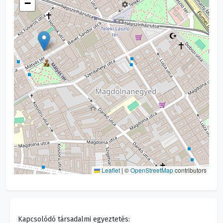
−
Leaflet
|
©
OpenStreetMap
contributors
Kapcsolódó társadalmi egyeztetés: