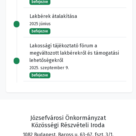
befejezve
Lakbérek átalakítása
2025 június
befejezve
Lakossági tájékoztató fórum a
megváltozott lakbérekről és támogatási
lehetőségekről
2025. szeptember 9.
befejezve
Józsefvárosi Önkormányzat
Közösségi Részvételi Iroda
1082 Budapest, Baross u. 63-67. fszt. 3/1.