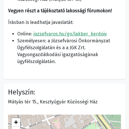
Vegyen részt a tájékoztató lakossági fórumokon!
Írásban is leadhatja javaslatát:
Online:
jozsefvaros.hu/go/lakber_kerdoiv
Személyesen: a Józsefvárosi Önkormányzat
Ügyfélszolgálatán és a a JGK Zrt.
Vagyongazdálkodási igazgatóságának
ügyfélszolgálatán.
Helyszín:
Mátyás tér 15., Kesztyűgyár Közösségi Ház
+