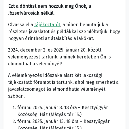
Ezt a döntést nem hozzuk meg Önök, a
Józsefvárosiak nélkül.
Olvassa el a
tájékoztatót
, amiben bemutatjuk a
részletes javaslatot és példákkal szemléltetjük, hogy
hogyan érintheti az átalakítás a lakókat.
2024. december 2. és 2025. január 20. között
véleményezést tartunk, aminek keretében Ön is
elmondhatja véleményét!
A véleményezés időszaka alatt két lakossági
tájékoztató fórumot is tartunk, ahol megismerheti a
javaslatcsomagot és elmondhatja véleményét
szóban.
fórum: 2025. január 8. 18 óra – Kesztyűgyár
Közösségi Ház (Mátyás tér 15.)
fórum: 2025. január 15. 18 óra – Kesztyűgyár
Közösségi Ház (Mátyás tér 15.)