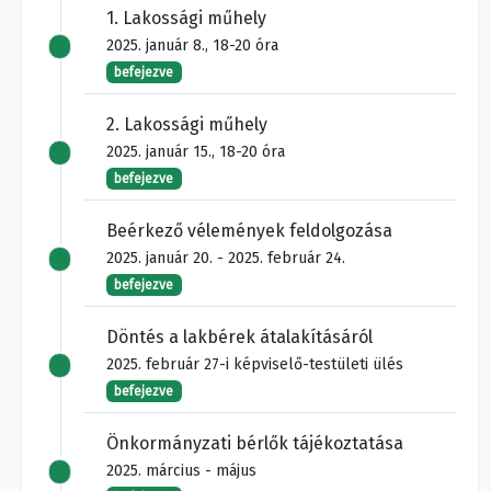
1. Lakossági műhely
2025. január 8., 18-20 óra
befejezve
2. Lakossági műhely
2025. január 15., 18-20 óra
befejezve
Beérkező vélemények feldolgozása
2025. január 20. - 2025. február 24.
befejezve
Döntés a lakbérek átalakításáról
2025. február 27-i képviselő-testületi ülés
befejezve
Önkormányzati bérlők tájékoztatása
2025. március - május