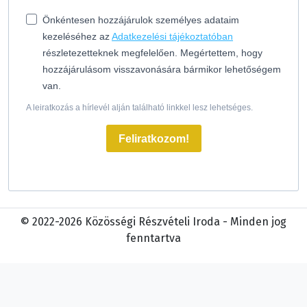
Önkéntesen hozzájárulok személyes adataim
kezeléséhez az
Adatkezelési tájékoztatóban
részletezetteknek megfelelően. Megértettem, hogy
hozzájárulásom visszavonására bármikor lehetőségem
van.
A leiratkozás a hírlevél alján található linkkel lesz lehetséges.
Feliratkozom!
© 2022-2026 Közösségi Részvételi Iroda - Minden jog
fenntartva