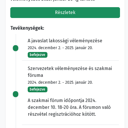
Részletek
Tevékenységek:
A javaslat lakossági véleményezése
2024. december 2. - 2025. január 20.
befejezve
Szervezetek véleményezése és szakmai
fóruma
2024. december 2. - 2025. január 20.
befejezve
A szakmai fórum időpontja 2024.
december 10. 18-20 óra. A fórumon való
részvétel regisztrációhoz kötött.