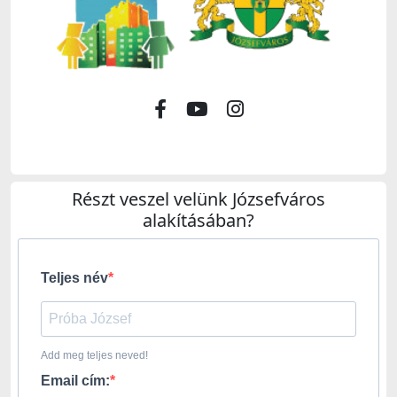
Részt veszel velünk Józsefváros
alakításában?
Teljes név
Add meg teljes neved!
Email cím: