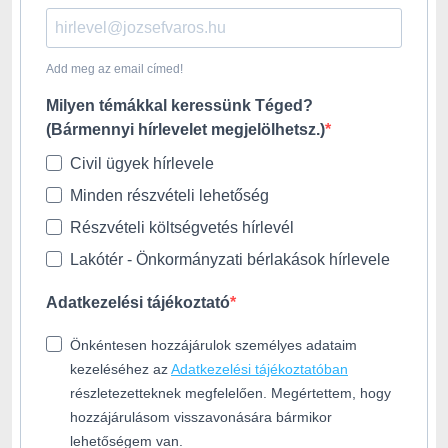
Add meg az email címed!
Milyen témákkal keressünk Téged?
(Bármennyi hírlevelet megjelölhetsz.)
Civil ügyek hírlevele
Minden részvételi lehetőség
Részvételi költségvetés hírlevél
Lakótér - Önkormányzati bérlakások hírlevele
Adatkezelési tájékoztató
Önkéntesen hozzájárulok személyes adataim
kezeléséhez az
Adatkezelési tájékoztatóban
részletezetteknek megfelelően. Megértettem, hogy
hozzájárulásom visszavonására bármikor
lehetőségem van.