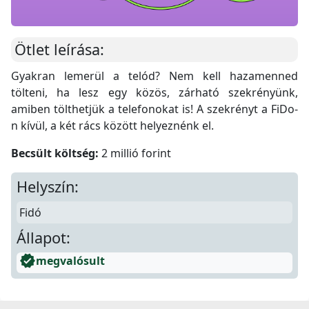
Ötlet leírása:
Gyakran lemerül a telód? Nem kell hazamenned
tölteni, ha lesz egy közös, zárható szekrényünk,
amiben tölthetjük a telefonokat is! A szekrényt a FiDo-
n kívül, a két rács között helyeznénk el.
Becsült költség:
2 millió forint
Helyszín:
Fidó
Állapot:
verified
megvalósult