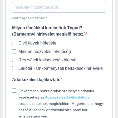
Add meg az email címed!
Milyen témákkal keressünk Téged?
(Bármennyi hírlevelet megjelölhetsz.)
Civil ügyek hírlevele
Minden részvételi lehetőség
Részvételi költségvetés hírlevél
Lakótér - Önkormányzati bérlakások hírlevele
Adatkezelési tájékoztató
Önkéntesen hozzájárulok személyes adataim
kezeléséhez az
Adatkezelési tájékoztatóban
részletezetteknek megfelelően. Megértettem, hogy
hozzájárulásom visszavonására bármikor
lehetőségem van.