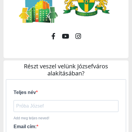
Részt veszel velünk Józsefváros
alakításában?
Teljes név
Add meg teljes neved!
Email cím: